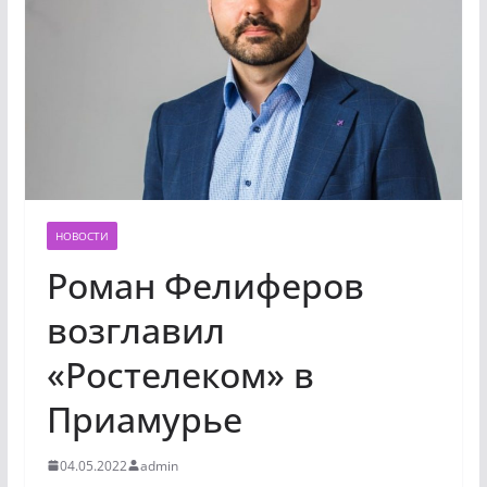
НОВОСТИ
Роман Фелиферов
возглавил
«Ростелеком» в
Приамурье
04.05.2022
admin