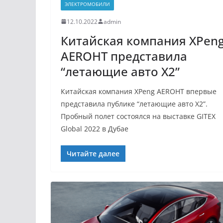
ЭЛЕКТРОМОБИЛИ
12.10.2022
admin
Китайская компания XPen
AEROHT представила
“летающие авто X2”
Китайская компания XPeng AEROHT впервые
представила публике “летающие авто X2”.
Пробный полет состоялся на выставке GITEX
Global 2022 в Дубае
Читайте далее