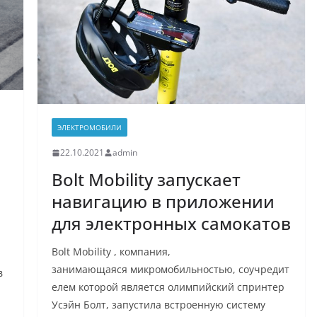
ЭЛЕКТРОМОБИЛИ
22.10.2021
admin
Bolt Mobility запускает
навигацию в приложении
для электронных самокатов
Bolt Mobility , компания,
занимающаяся микромобильностью, соучредит
в
елем которой является олимпийский спринтер
Усэйн Болт, запустила встроенную систему