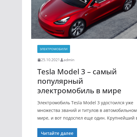
ЭЛЕКТРОМОБИЛИ
25.10.2021
admin
Tesla Model 3 – самый
популярный
электромобиль в мире
Электромобиль Tesla Model 3 удостоился уже
множества званий и титулов в автомобильном
мире, и вот подоспел еще один. Крупнейший 
Читайте далее