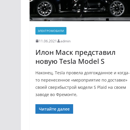
ЭЛЕКТРОМОБИЛИ
11.06.2021
admin
Илон Маск представил
новую Tesla Model S
Наконец, Tesla провела долгожданное и когда-
то перенесенное «мероприятие по доставке»
своей сверхбыстрой модели S Plaid на своем
заводе во Фремонте,
Читайте далее