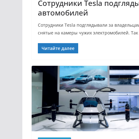
Сотрудники Tesla подгляд
автомобилей
Сотрудники Tesla подглядывали за владельцам
снятые на камеры чужих электромобилей. Так
Читайте далее