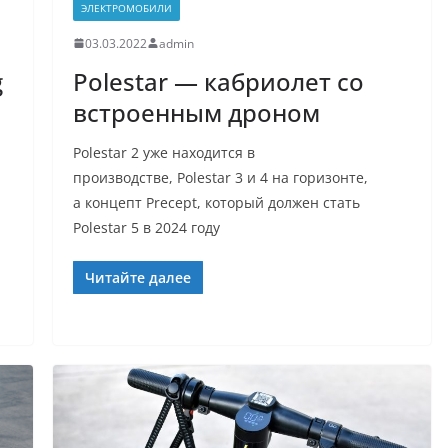
ЭЛЕКТРОМОБИЛИ
03.03.2022
admin
g
Polestar — кабриолет со
встроенным дроном
Polestar 2 уже находится в
производстве, Polestar 3 и 4 на горизонте,
а концепт Precept, который должен стать
Polestar 5 в 2024 году
Читайте далее