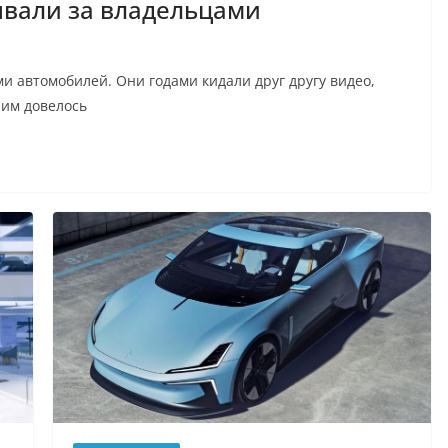
ывали за владельцами
и автомобилей. Они годами кидали друг другу видео,
 им довелось