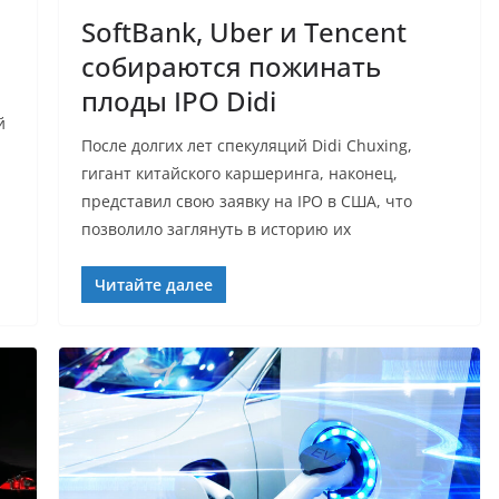
SoftBank, Uber и Tencent
собираются пожинать
плоды IPO Didi
й
После долгих лет спекуляций Didi Chuxing,
гигант китайского каршеринга, наконец,
представил свою заявку на IPO в США, что
позволило заглянуть в историю их
Читайте далее