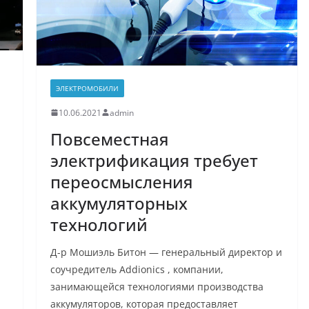
ЭЛЕКТРОМОБИЛИ
10.06.2021
admin
Повсеместная
электрификация требует
переосмысления
аккумуляторных
технологий
Д-р Мошиэль Битон — генеральный директор и
соучредитель Addionics , компании,
занимающейся технологиями производства
аккумуляторов, которая предоставляет