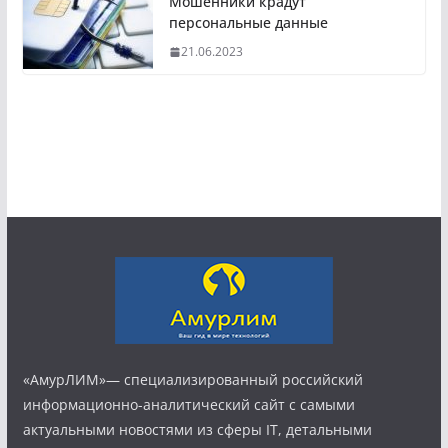
Мошенники крадут
персональные данные
21.06.2023
«АмурЛИМ»— специализированный российский
информационно-аналитический сайт с самыми
актуальными новостями из сферы IT, детальными