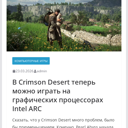
КОМПЬЮТЕРНЫЕ ИГРЫ
23.03.2026
admin
В Crimson Desert теперь
можно играть на
графических процессорах
Intel ARC
Сказать, что у Crimson Desert много проблем, было
бы преуменьшением. Конечно, Pearl Abyss начала