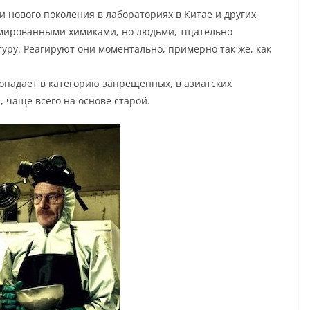
и нового поколения в лабораториях в Китае и других
омированными химиками, но людьми, тщательно
у. Реагируют они моментально, примерно так же, как
попадает в категорию запрещенных, в азиатских
 чаще всего на основе старой.