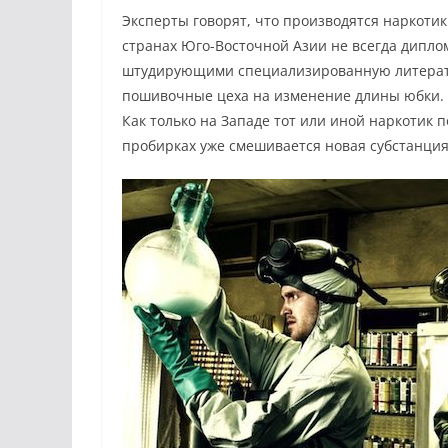
Эксперты говорят, что производятся наркотик
странах Юго-Восточной Азии не всегда дипл
штудирующими специализированную литератур
пошивочные цеха на изменение длины юбки.
Как только на Западе тот или иной наркотик 
пробирках уже смешивается новая субстанция,