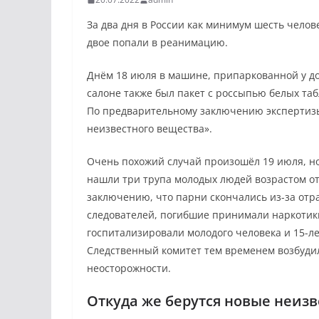
За два дня в России как минимум шесть чело
двое попали в реанимацию.
Днём 18 июля в машине, припаркованной у до
салоне также был пакет с россыпью белых таб
По предварительному заключению экспертизы,
неизвестного вещества».
Очень похожий случай произошёл 19 июля, но
нашли три трупа молодых людей возрастом от 1
заключению, что парни скончались из-за от
следователей, погибшие принимали наркотики.
госпитализировали молодого человека и 15-л
Следственный комитет тем временем возбуди
неосторожности.
Откуда же берутся новые неиз