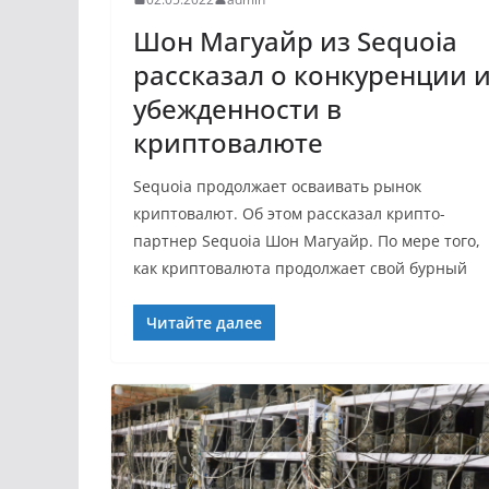
Шон Магуайр из Sequoia
рассказал о конкуренции 
убежденности в
криптовалюте
Sequoia продолжает осваивать рынок
криптовалют. Об этом рассказал крипто-
партнер Sequoia Шон Магуайр. По мере того,
как криптовалюта продолжает свой бурный
Читайте далее