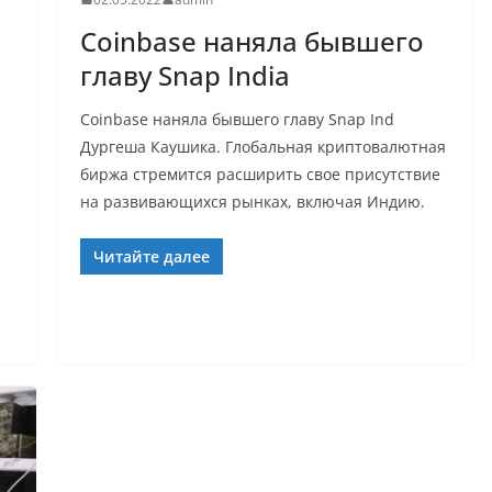
Coinbase наняла бывшего
и
главу Snap India
Coinbase наняла бывшего главу Snap Ind
Дургеша Каушика. Глобальная криптовалютная
биржа стремится расширить свое присутствие
на развивающихся рынках, включая Индию.
Читайте далее