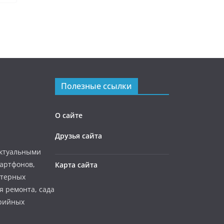
Полезные ссылки
О сайте
Друзья сайта
актуальными
мартфонов,
Карта сайта
ютерных
я ремонта, сада
ерийных