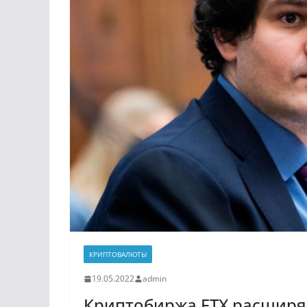
КРИПТОВАЛЮТЫ
19.05.2022
admin
Криптобиржа FTX расширя