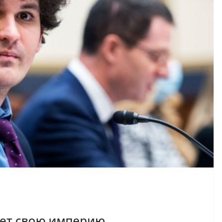
ет свою империю