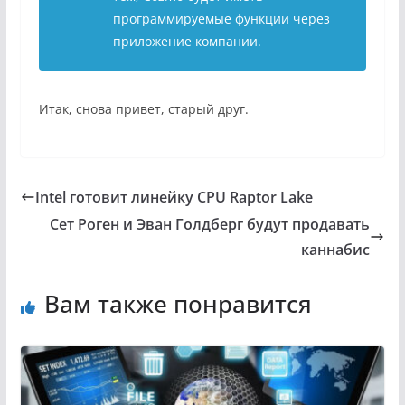
программируемые функции через
приложение компании.
Итак, снова привет, старый друг.
Intel готовит линейку CPU Raptor Lake
Сет Роген и Эван Голдберг будут продавать
каннабис
Вам также понравится