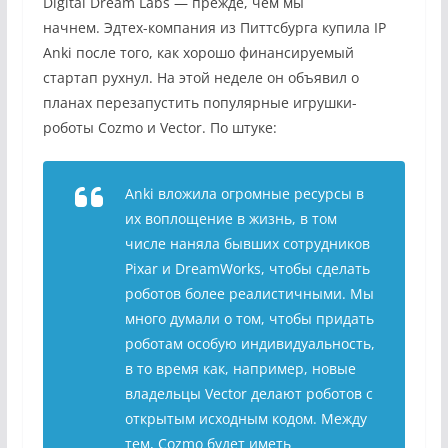
Digital Dream Labs — прежде, чем мы
начнем. Эдтех-компания из Питтсбурга купила IP
Anki после того, как хорошо финансируемый
стартап рухнул. На этой неделе он
объявил о
планах перезапустить
популярные игрушки-
роботы Cozmo и Vector. По штуке:
Anki вложила огромные ресурсы в
их воплощение в жизнь, в том
числе наняла бывших сотрудников
Pixar и DreamWorks, чтобы сделать
роботов более реалистичными. Мы
много думали о том, чтобы придать
роботам особую индивидуальность,
в то время как, например, новые
владельцы Vector делают роботов с
открытым исходным кодом. Между
тем, Cozmo будет иметь