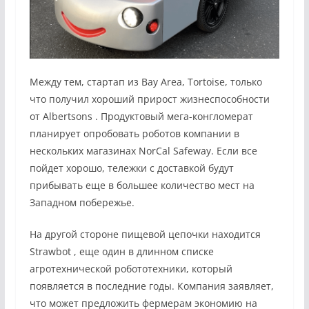
Между тем, стартап из Bay Area, Tortoise, только
что получил
хороший прирост жизнеспособности
от Albertsons
. Продуктовый мега-конгломерат
планирует опробовать роботов компании в
нескольких магазинах NorCal Safeway. Если все
пойдет хорошо, тележки с доставкой будут
прибывать еще в большее количество мест на
Западном побережье.
На другой стороне пищевой цепочки
находится
Strawbot
, еще один в длинном списке
агротехнической робототехники, который
появляется в последние годы. Компания заявляет,
что может предложить фермерам экономию на