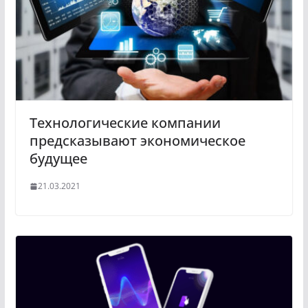
Технологические компании
предсказывают экономическое
будущее
21.03.2021