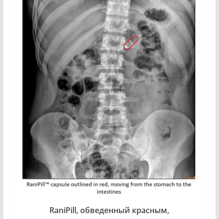
RaniPill, обведенный красным,