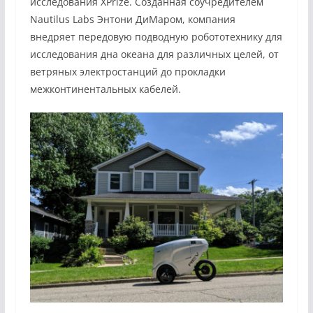
исследования XPrize. Созданная соучредителем
Nautilus Labs Энтони ДиМаром, компания
внедряет передовую подводную робототехнику для
исследования дна океана для различных целей, от
ветряных электростанций до прокладки
межконтинентальных кабелей.