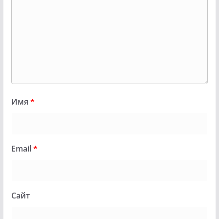
Имя
*
Email
*
Сайт