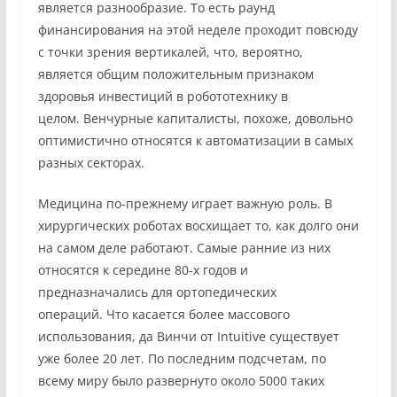
является разнообразие. То есть раунд
финансирования на этой неделе проходит повсюду
с точки зрения вертикалей, что, вероятно,
является общим положительным признаком
здоровья инвестиций в робототехнику в
целом. Венчурные капиталисты, похоже, довольно
оптимистично относятся к автоматизации в самых
разных секторах.
Медицина по-прежнему играет важную роль. В
хирургических роботах восхищает то, как долго они
на самом деле работают. Самые ранние из них
относятся к середине 80-х годов и
предназначались для ортопедических
операций. Что касается более массового
использования, да Винчи от Intuitive существует
уже более 20 лет. По последним подсчетам, по
всему миру было развернуто около 5000 таких