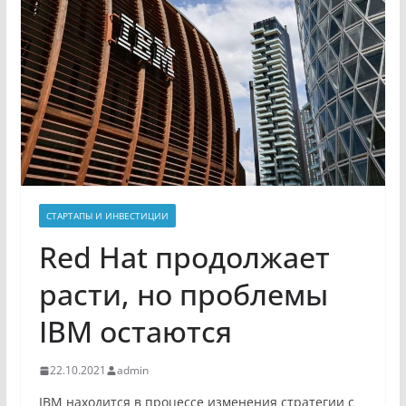
СТАРТАПЫ И ИНВЕСТИЦИИ
Red Hat продолжает
расти, но проблемы
IBM остаются
22.10.2021
admin
IBM
находится в процессе изменения
стратегии
с