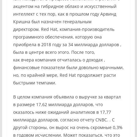
акцентом на гибридное облако и искусственный
интеллект с тех пор, как в прошлом году
Арвинд
Кришна был назначен
генеральным
директором. Red Hat, компания-производитель
программного обеспечения, которую
она
приобрела
в 2018 году за 34 миллиарда долларов ,
была в центре всего этого. После того,
как вчера
компания отчиталась о доходах
,
финансовые показатели были довольно мрачными,
но, по крайней мере,
Red Hat
продолжает расти
быстрыми темпами.
В целом компания объявила о выручке за квартал
в размере 17,62 миллиарда долларов, что
оказалось ниже ожиданий аналитиков в 17,77
миллиарда долларов, согласно
отчету CNBC.
. С
другой стороны, он вырос на очень скромные 0,3%
в годовом исчислении. Может показаться, что это