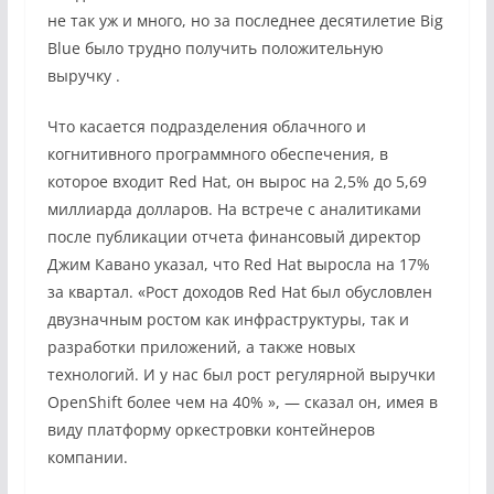
не так уж и много, но за последнее десятилетие Big
Blue
было трудно
получить положительную
выручку .
Что касается подразделения облачного и
когнитивного программного обеспечения, в
которое входит Red Hat, он вырос на 2,5% до 5,69
миллиарда долларов. На встрече с аналитиками
после публикации отчета финансовый директор
Джим Кавано указал, что Red Hat выросла на 17%
за квартал. «Рост доходов Red Hat был обусловлен
двузначным ростом как инфраструктуры, так и
разработки приложений, а также новых
технологий. И у нас был рост регулярной выручки
OpenShift более чем на 40% », — сказал он, имея в
виду платформу оркестровки контейнеров
компании.