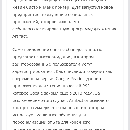
Кевин Систр и Майк Кригер. Д
уэт запустил новое
предприятие по изучению социальных
приложений, которое включает в
себя
персонализированную программу для чтения
Artifact.
Само приложение еще не общедоступно, но
предлагает список ожидания, в котором
заинтересованные пользователи могут
зарегистрироваться. Как описано, это звучит как
современная версия Google Reader, давнего
приложения для чтения новостей RSS,
которое
Google закрыл еще в 2013 году
. За
исключением этого случая, Artifact описывается
как программа для чтения новостей, которая
использует машинное обучение для
персонализации опыта для конечного
пользователя, а также добавляет социальные