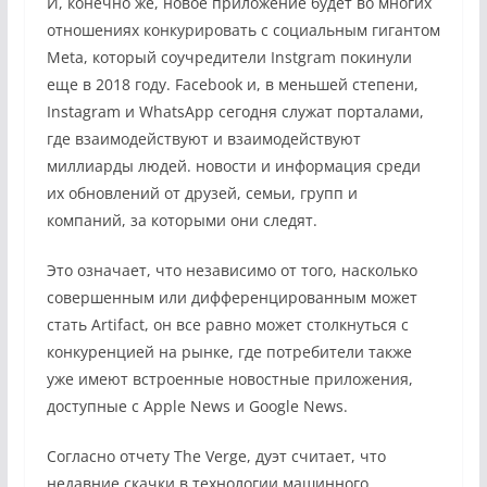
И, конечно же, новое приложение будет во многих
отношениях конкурировать с социальным гигантом
Meta, который соучредители Instgram покинули
еще в 2018 году. Facebook и, в меньшей степени,
Instagram и WhatsApp сегодня служат порталами,
где взаимодействуют и взаимодействуют
миллиарды людей. новости и информация среди
их обновлений от друзей, семьи, групп и
компаний, за которыми они следят.
Это означает, что независимо от того, насколько
совершенным или дифференцированным может
стать Artifact, он все равно может столкнуться с
конкуренцией на рынке, где потребители также
уже имеют встроенные новостные приложения,
доступные с Apple News и Google News.
Согласно отчету The Verge, дуэт считает, что
недавние скачки в технологии машинного