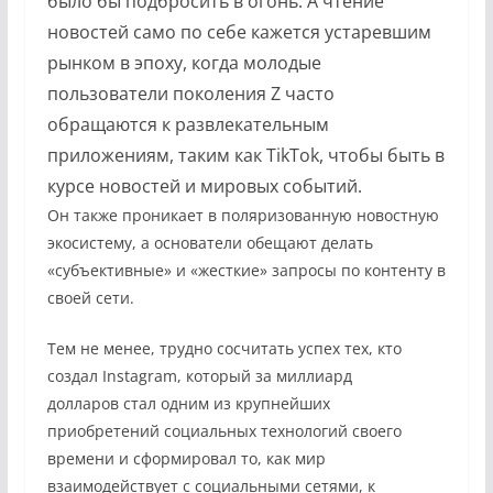
было бы подбросить в огонь. А чтение
новостей само по себе кажется устаревшим
рынком в эпоху, когда молодые
пользователи поколения Z часто
обращаются к развлекательным
приложениям, таким как TikTok, чтобы быть в
курсе новостей и мировых событий.
Он также проникает в поляризованную новостную
экосистему, а основатели обещают делать
«субъективные» и «жесткие» запросы по контенту в
своей сети.
Тем не менее, трудно сосчитать успех тех, кто
создал Instagram, который
за миллиард
долларов
стал одним из крупнейших
приобретений социальных технологий своего
времени и сформировал то, как мир
взаимодействует с социальными сетями, к