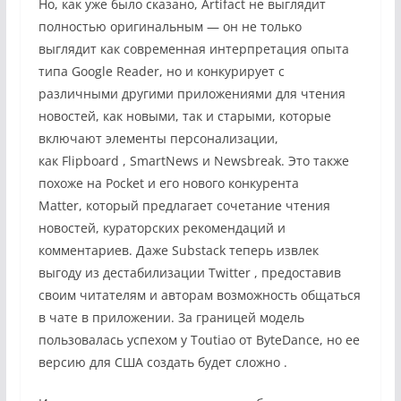
Но, как уже было сказано, Artifact не выглядит
полностью оригинальным — он не только
выглядит как современная интерпретация опыта
типа Google Reader, но и конкурирует с
различными другими приложениями для чтения
новостей, как новыми, так и старыми, которые
включают элементы персонализации,
как
Flipboard
, SmartNews и Newsbreak. Это также
похоже на
Pocket
и его нового
конкурента
Matter,
который предлагает сочетание чтения
новостей, кураторских рекомендаций и
комментариев. Даже
Substack теперь извлек
выгоду из дестабилизации Twitter
, предоставив
своим читателям и авторам возможность общаться
в чате в приложении. За границей модель
пользовалась успехом у Toutiao от ByteDance, но ее
версию для США
создать будет сложно
.