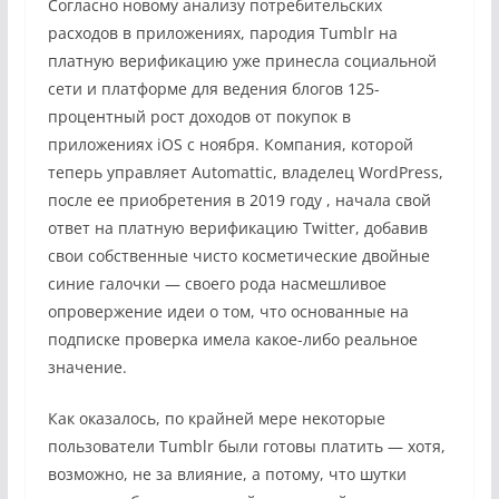
Согласно новому анализу потребительских
расходов в приложениях, пародия Tumblr на
платную верификацию уже принесла социальной
сети и платформе для ведения блогов 125-
процентный рост доходов от покупок в
приложениях iOS с ноября. Компания, которой
теперь управляет Automattic, владелец WordPress,
после ее приобретения в 2019 году , начала свой
ответ на платную верификацию Twitter, добавив
свои собственные чисто косметические двойные
синие галочки — своего рода насмешливое
опровержение идеи о том, что основанные на
подписке проверка имела какое-либо реальное
значение.
Как оказалось, по крайней мере некоторые
пользователи Tumblr были готовы платить — хотя,
возможно, не за влияние, а потому, что шутки