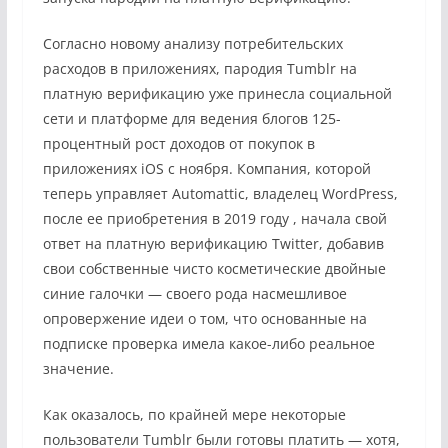
Согласно новому анализу потребительских
расходов в приложениях, пародия Tumblr на
платную верификацию уже принесла социальной
сети и платформе для ведения блогов 125-
процентный рост доходов от покупок в
приложениях iOS с ноября. Компания, которой
теперь управляет Automattic, владелец WordPress,
после ее приобретения в 2019 году , начала свой
ответ на платную верификацию Twitter, добавив
свои собственные чисто косметические двойные
синие галочки — своего рода насмешливое
опровержение идеи о том, что основанные на
подписке проверка имела какое-либо реальное
значение.
Как оказалось, по крайней мере некоторые
пользователи Tumblr были готовы платить — хотя,