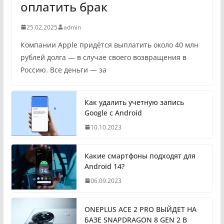
оплатить брак
25.02.2025
admin
Компании Apple придётся выплатить около 40 млн
рублей долга — в случае своего возвращения в
Россию. Все деньги — за
Как удалить учетную запись
Google с Android
10.10.2023
Какие смартфоны подходят для
Android 14?
06.09.2023
ONEPLUS ACE 2 PRO ВЫЙДЕТ НА
БАЗЕ SNAPDRAGON 8 GEN 2 В