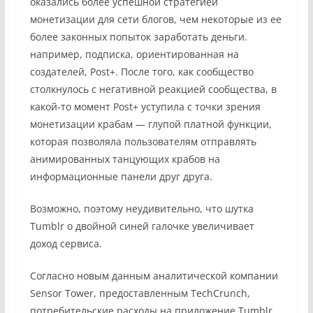
оказались более успешной стратегией
монетизации для сети блогов, чем некоторые из ее
более законных попыток заработать деньги.
например, подписка, ориентированная на
создателей, Post+. После того, как сообщество
столкнулось с негативной реакцией сообщества, в
какой-то момент Post+ уступила с точки зрения
монетизации крабам — глупой платной функции,
которая позволяла пользователям отправлять
анимированных танцующих крабов на
информационные панели друг друга.
Возможно, поэтому неудивительно, что шутка
Tumblr о двойной синей галочке увеличивает
доход сервиса.
Согласно новым данным аналитической компании
Sensor Tower, предоставленным TechCrunch,
потребительские расходы на приложение Tumblr