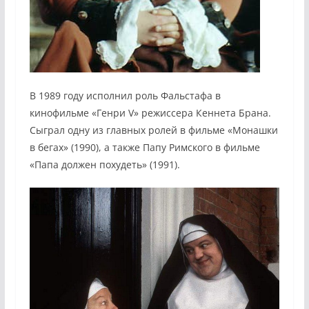
В 1989 году исполнил роль Фальстафа в
кинофильме «Генри V» режиссера Кеннета Брана.
Сыграл одну из главных ролей в фильме «Монашки
в бегах» (1990), а также Папу Римского в фильме
«Папа должен похудеть» (1991).