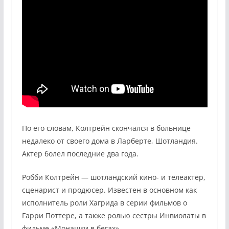
По его словам, Колтрейн скончался в больнице
недалеко от своего дома в Ларберте, Шотландия.
Актер болел последние два года.
Робби Колтрейн — шотландский кино- и телеактер,
сценарист и продюсер. Известен в основном как
исполнитель роли Хагрида в серии фильмов о
Гарри Поттере, а также ролью сестры Инвиолаты в
фильме «Монашки в бегах».