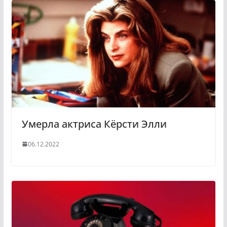
Умерла актриса Кёрсти Элли
06.12.2022