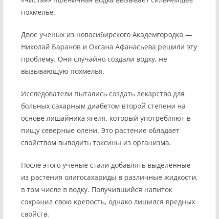
похмелье.
Двое ученых из новосибирского Академгородка —
Николай Баранов и Оксана Афанасьева решили эту
проблему. Они случайно создали водку, не
вызывающую похмелья.
Исследователи пытались создать лекарство для
больных сахарным диабетом второй степени на
основе лишайника ягеля, который употребляют в
пищу северные олени. Это растение обладает
свойством выводить токсины из организма.
После этого ученые стали добавлять выделенные
из растения олигосахариды в различные жидкости,
в том числе в водку. Получившийся напиток
сохранил свою крепость, однако лишился вредных
свойств.