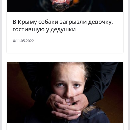
В Крыму собаки загрызли девочку,
гостившую у дедушки
11.05.2022