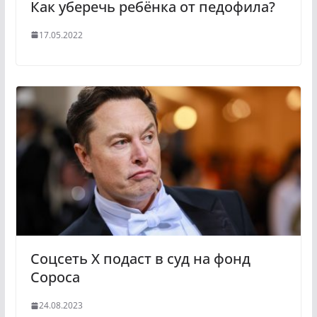
Как уберечь ребёнка от педофила?
17.05.2022
Соцсеть X подаст в суд на фонд
Сороса
24.08.2023