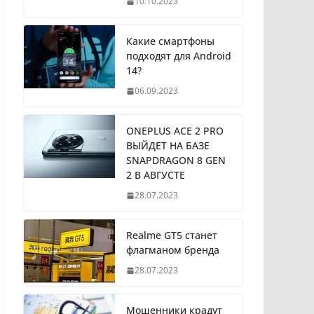
10.10.2023
Какие смартфоны
подходят для Android
14?
06.09.2023
ONEPLUS ACE 2 PRO
ВЫЙДЕТ НА БАЗЕ
SNAPDRAGON 8 GEN
2 В АВГУСТЕ
28.07.2023
Realme GT5 станет
флагманом бренда
28.07.2023
Мошенники крадут