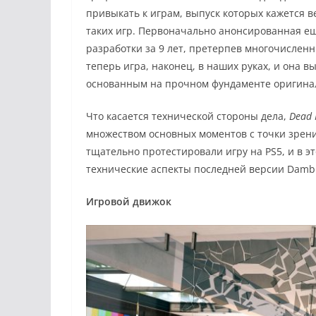
привыкать к играм, выпуск которых кажется 
таких игр. Первоначально анонсированная еще 
разработки за 9 лет, претерпев многочислен
теперь игра, наконец, в наших руках, и она
основанным на прочном фундаменте оригина
Что касается технической стороны дела,
Dead 
множеством основных моментов с точки зрен
тщательно протестировали игру на PS5, и в 
технические аспекты последней версии Dambu
Игровой движок