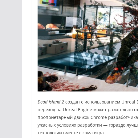
Dead Island 2
создан с использованием Unreal En
переход на Unreal Engine может разительно о
проприетарный движок Chrome разработчика 
ужасных условиях разработки — гораздо лучш
технологии вместе с сама игра.