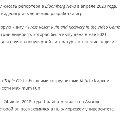
лжность репортера в
Bloomberg News
в апреле 2020 года.
 видеоигр и освещению разработки игр.
торую книгу «
Press Reset: Ruin and Recovery in the Video Game
трии видеоигр, которая была выпущена в мае 2021
.
для научно-популярной литературы в течение недели с
та
Triple Click
с бывшими сотрудниками
Kotaku
Кирком
в сети
Maximum Fun.
.
24 июня 2018 года Шрайер женился на Аманде
которой он познакомился в Нью-Йоркском университете.