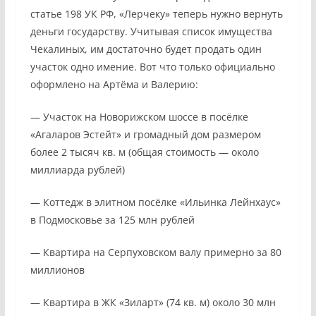
статье 198 УК РФ, «Лерчеку» теперь нужно вернуть
деньги государству. Учитывая список имущества
Чекалиных, им достаточно будет продать один
участок одно имение. Вот что только официально
оформлено на Артёма и Валерию:
— Участок на Новорижском шоссе в посёлке
«Агаларов Эстейт» и громадный дом размером
более 2 тысяч кв. м (общая стоимость — около
миллиарда рублей)
— Коттедж в элитном посёлке «Ильинка Лейнхаус»
в Подмосковье за 125 млн рублей
— Квартира на Серпуховском валу примерно за 80
миллионов
— Квартира в ЖК «Зиларт» (74 кв. м) около 30 млн