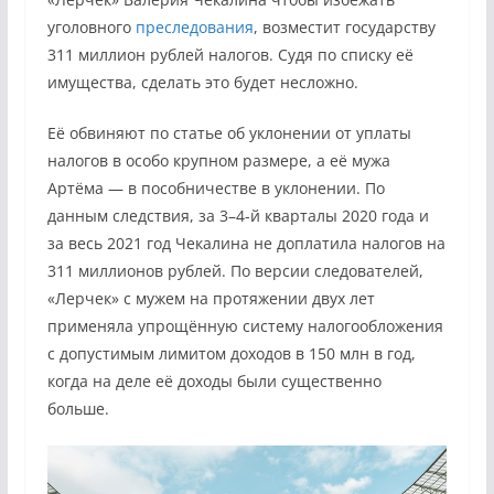
уголовного
преследования
, возместит государству
311 миллион рублей налогов. Судя по списку её
имущества, сделать это будет несложно.
Её обвиняют по статье об уклонении от уплаты
налогов в особо крупном размере, а её мужа
Артёма — в пособничестве в уклонении. По
данным следствия, за 3–4-й кварталы 2020 года и
за весь 2021 год Чекалина не доплатила налогов на
311 миллионов рублей. По версии следователей,
«Лерчек» с мужем на протяжении двух лет
применяла упрощённую систему налогообложения
с допустимым лимитом доходов в 150 млн в год,
когда на деле её доходы были существенно
больше.