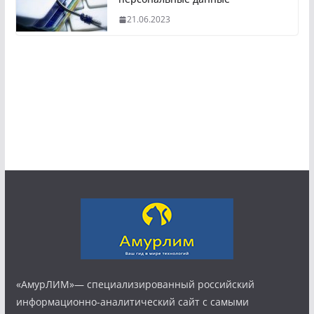
21.06.2023
«АмурЛИМ»— специализированный российский
информационно-аналитический сайт с самыми