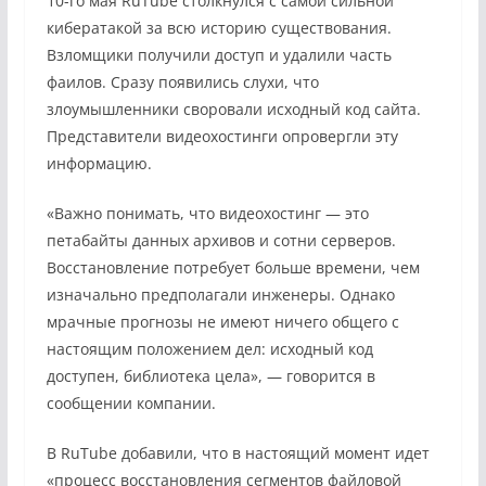
10-го мая RuTube столкнулся с самой сильной
кибератакой за всю историю существования.
Взломщики получили доступ и удалили часть
фаилов. Сразу появились слухи, что
злоумышленники своровали исходный код сайта.
Представители видеохостинги опровергли эту
информацию.
«Важно понимать, что видеохостинг — это
петабайты данных архивов и сотни серверов.
Восстановление потребует больше времени, чем
изначально предполагали инженеры. Однако
мрачные прогнозы не имеют ничего общего с
настоящим положением дел: исходный код
доступен, библиотека цела», — говорится в
сообщении компании.
В RuTube добавили, что в настоящий момент идет
«процесс восстановления сегментов файловой