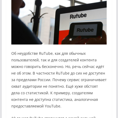
Об неудобстве RuTube, как для обычных
пользователей, так и для создателей контента
можно говорить бесконечно. Но, речь сейчас идёт
не об этом. В частности RuTube до сих не доступен
за пределами России. Почему сервис ограничивает
охват аудитории не понятно. Ещё хуже обстоят
дела со статистикой. К примеру, создателям
контента не доступна статистика, аналогичная
предоставляемой YouTube.