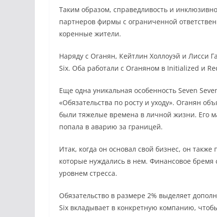
Таким образом, справедливость и инклюзивно
партнеров фирмы с ограниченной ответстве
коренные жители.
Наряду с Оганян, Кейтлин Холлоуэй и Лисси 
Six. Оба работали с Оганяном в Initialized и Re
Еще одна уникальная особенность Seven Seven
«Обязательства по росту и уходу». Оганян объ
были тяжелые времена в личной жизни. Его мат
попала в аварию за границей.
Итак, когда он основал свой бизнес, он также
которые нуждались в нем. Финансовое бремя 
уровнем стресса.
Обязательство в размере 2% выделяет дополн
Six вкладывает в конкретную компанию, что