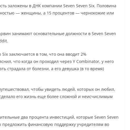
сть заложены в ДНК компании Seven Seven Six. Половина
нностью — женщины, а 15 процентов — чернокожие или
Гарвин занимают основательные должности в Seven Seven
ddit.
 Six заключается в том, что она вводит 2%
яснил, что когда он проходил через Y Combinator, у него
ь страдала от болезни, а его девушка (в то время)
 путешествовал, чтобы увидеть людей, которых он любил,
сделало его жизнь еще более сложной и неисчислимым
ительные два процента инвестиций, которые Seven Seven
бы предложить финансовую поддержку учредителям во