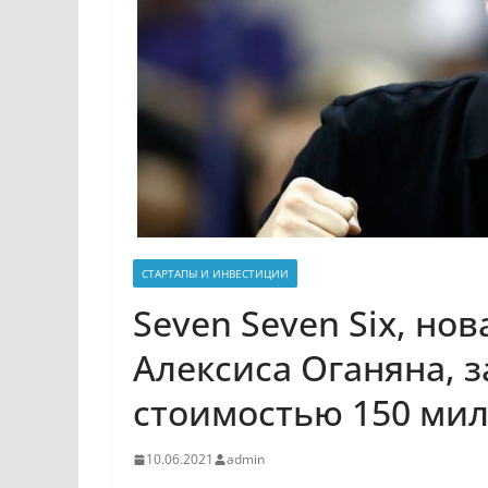
СТАРТАПЫ И ИНВЕСТИЦИИ
Seven Seven Six, но
Алексиса Оганяна, 
стоимостью 150 мил
10.06.2021
admin