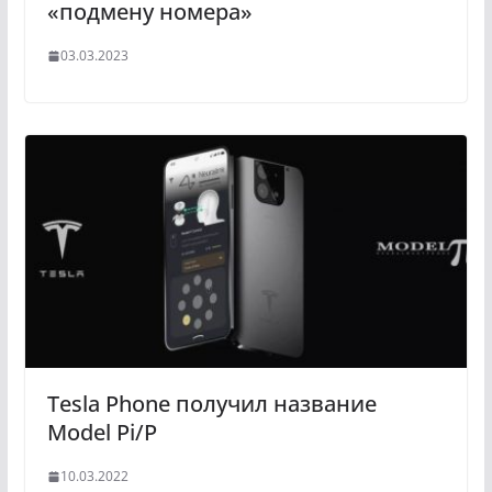
«подмену номера»
03.03.2023
Tesla Phone получил название
Model Pi/P
10.03.2022