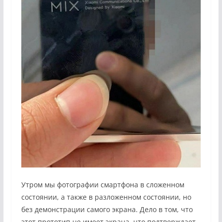
Утром мы фотографии смартфона в сложенном
состоянии, а также в разложенном состоянии, но
без демонстрации самого экрана. Дело в том, что
этот прототип не имеет экрана, что подтверждает