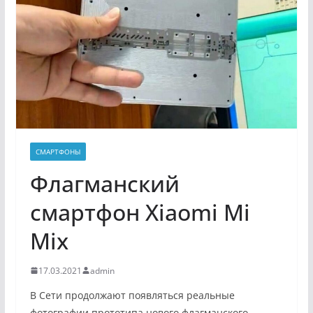
СМАРТФОНЫ
Флагманский
смартфон Xiaomi Mi
Mix
17.03.2021
admin
В Сети продолжают появляться реальные
фотографии прототипа нового флагманского