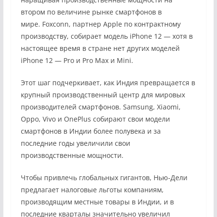
втором по величине рынке смартфонов в
мире. Foxconn, партнер Apple по контрактному
производству, собирает модель iPhone 12 — хотя в
настоящее время в стране нет других моделей
iPhone 12 — Pro и Pro Max и Mini.
Этот шаг подчеркивает, как Индия превращается в
крупный производственный центр для мировых
производителей смартфонов. Samsung, Xiaomi,
Oppo, Vivo и OnePlus собирают свои модели
смартфонов в Индии более полувека и за
последние годы увеличили свои
производственные мощности.
Чтобы привлечь глобальных гигантов, Нью-Дели
предлагает налоговые льготы компаниям,
производящим местные товары в Индии, и в
последние кварталы
значи
тельно увеличил