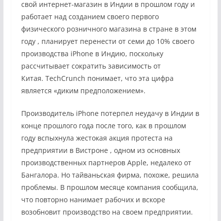
свой интернет-магазин в Индии в прошлом году
и
работает над
созданием своего первого
физического розничного магазина в стране в этом
году
, планирует перенести от семи до 10% своего
производства iPhone в Индию, поскольку
рассчитывает сократить зависимость от
Китая. TechCrunch понимает, что эта цифра
является «диким предположением».
Производитель iPhone потерпел неудачу в Индии в
конце прошлого года после того, как в прошлом
году вспыхнула
жестокая акция протеста на
предприятии в Вистроне
, одном из основных
производственных партнеров Apple, недалеко от
Бангалора. Но тайваньская фирма, похоже, решила
проблемы. В прошлом месяце компания сообщила,
что повторно нанимает рабочих и вскоре
возобновит производство на своем предприятии.