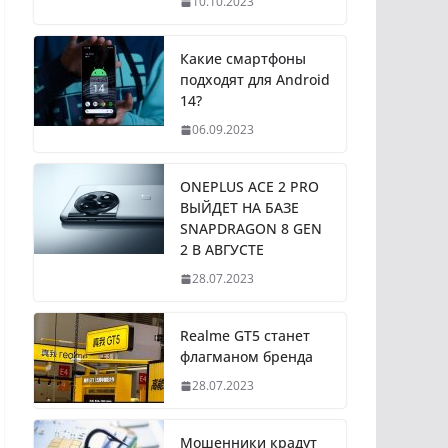
10.10.2023
Какие смартфоны
подходят для Android
14?
06.09.2023
ONEPLUS ACE 2 PRO
ВЫЙДЕТ НА БАЗЕ
SNAPDRAGON 8 GEN
2 В АВГУСТЕ
28.07.2023
Realme GT5 станет
флагманом бренда
28.07.2023
Мошенники крадут