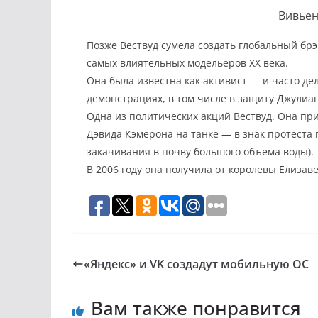
Вивьен
Позже Вествуд сумела создать глобальный брэ
самых влиятельных модельеров ХХ века.
Она была известна как активист — и часто д
демонстрациях, в том числе в защиту Джулиа
Одна из политических акций Вествуд. Она пр
Дэвида Кэмерона на танке — в знак протеста
закачивания в почву большого объема воды).
В 2006 году она получила от королевы Елизаве
«Яндекс» и VK создадут мобильную ОС
Вам также понравится