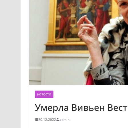
НОВОСТИ
Умерла Вивьен Вест
30.12.2022
admin