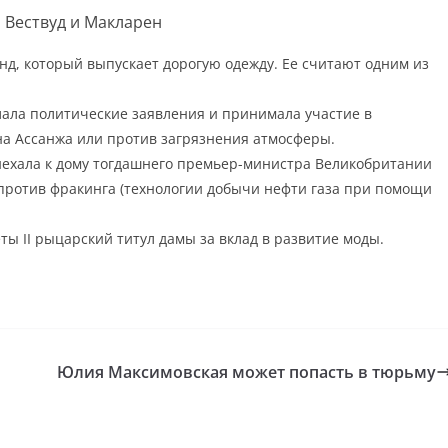
 Вествуд и Макларен
нд, который выпускает дорогую одежду. Ее считают одним из
елала политические заявления и принимала участие в
на Ассанжа или против загрязнения атмосферы.
иехала к дому тогдашнего премьер-министра Великобритании
 против фракинга (технологии добычи нефти газа при помощи
ты II рыцарский титул дамы за вклад в развитие моды.
Юлия Максимовская может попасть в тюрьму