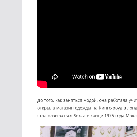
До того, как заняться модой, она работала у
открыла магазин одежды на Кингс-роуд в лонд
стал называться Sex, а в конце 1975 года Макл