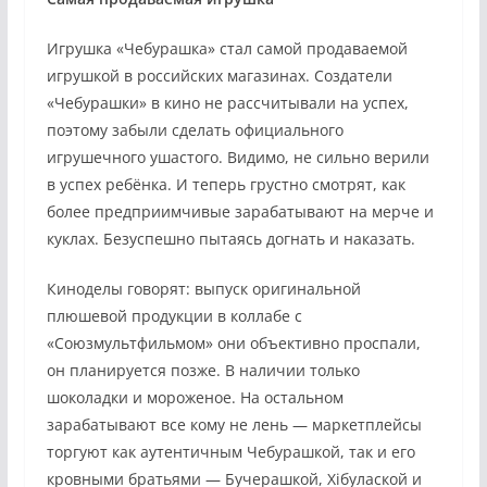
Игрушка «Чебурашка» стал самой продаваемой
игрушкой в российских магазинах. Создатели
«Чебурашки» в кино не рассчитывали на успех,
поэтому забыли сделать официального
игрушечного ушастого. Видимо, не сильно верили
в успех ребёнка. И теперь грустно смотрят, как
более предприимчивые зарабатывают на мерче и
куклах. Безуспешно пытаясь догнать и наказать.
Киноделы говорят: выпуск оригинальной
плюшевой продукции в коллабе с
«Союзмультфильмом» они объективно проспали,
он планируется позже. В наличии только
шоколадки и мороженое. На остальном
зарабатывают все кому не лень — маркетплейсы
торгуют как аутентичным Чебурашкой, так и его
кровными братьями — Бучерашкой, Xiбулаской и