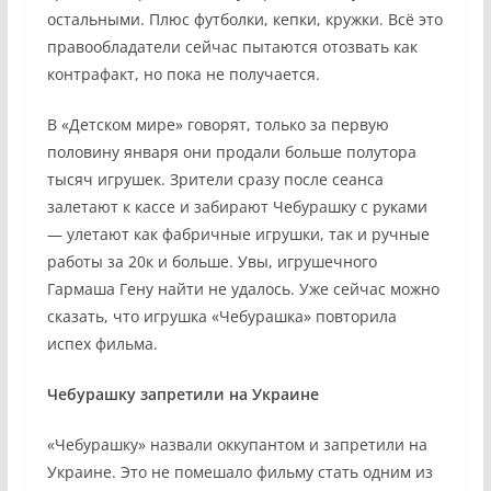
остальными. Плюс футболки, кепки, кружки. Всё это
правообладатели сейчас пытаются отозвать как
контрафакт, но пока не получается.
В «Детском мире» говорят, только за первую
половину января они продали больше полутора
тысяч игрушек. Зрители сразу после сеанса
залетают к кассе и забирают Чебурашку с руками
— улетают как фабричные игрушки, так и ручные
работы за 20к и больше. Увы, игрушечного
Гармаша Гену найти не удалось. Уже сейчас можно
сказать, что игрушка «Чебурашка» повторила
испех фильма.
Чебурашку запретили на Украине
«Чебурашку» назвали оккупантом и запретили на
Украине. Это не помешало фильму стать одним из