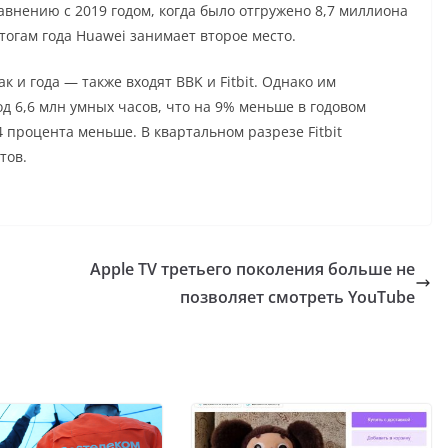
авнению с 2019 годом, когда было отгружено 8,7 миллиона
итогам года Huawei занимает второе место.
к и года — также входят BBK и Fitbit. Однако им
од 6,6 млн умных часов, что на 9% меньше в годовом
4 процента меньше. В квартальном разрезе Fitbit
тов.
Apple TV третьего поколения больше не
позволяет смотреть YouTube