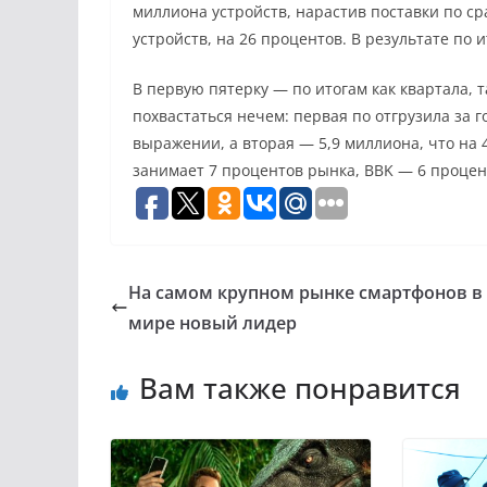
миллиона устройств, нарастив поставки по ср
устройств, на 26 процентов. В результате по 
В первую пятерку — по итогам как квартала, та
похвастаться нечем: первая по отгрузила за г
выражении, а вторая — 5,9 миллиона, что на 
занимает 7 процентов рынка, BBK — 6 процен
На самом крупном рынке смартфонов в
мире новый лидер
Вам также понравится