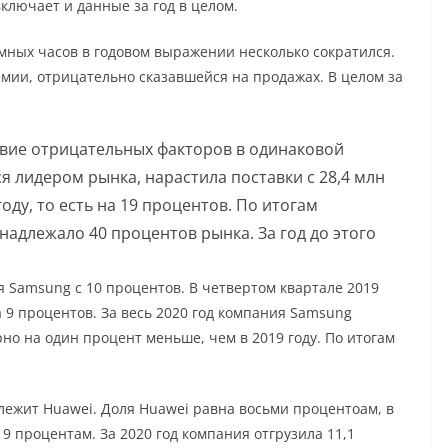
включает и данные за год в целом.
умных часов в годовом выражении несколько сократился.
мии, отрицательно сказавшейся на продажах. В целом за
твие отрицательных факторов в одинаковой
ся лидером рынка, нарастила поставки с 28,4 млн
году, то есть на 19 процентов. По итогам
надлежало 40 процентов рынка. За год до этого
я Samsung с 10 процентов. В четвертом квартале 2019
 9 процентов. За весь 2020 год компания Samsung
рно на один процент меньше, чем в 2019 году. По итогам
лежит Huawei. Доля Huawei равна восьми процентоам, в
9 процентам. За 2020 год компания отгрузила 11,1