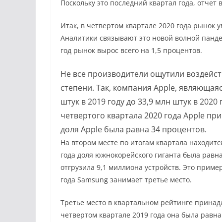
Поскольку это последний квартал года, отчет 
Итак, в четвертом квартале 2020 года рынок 
Аналитики связывают это новой волной панде
год рынок вырос всего на 1,5 процентов.
Не все производители ощутили воздейс
степени. Так, компания Apple, являющая
штук в 2019 году до 33,9 млн штук в 2020 
четвертого квартала 2020 года Apple при
доля Apple была равна 34 процентов.
На втором месте по итогам квартала находитс
года доля южнокорейского гиганта была равна
отгрузила 9,1 миллиона устройств. Это приме
года Samsung занимает третье место.
Третье место в квартальном рейтинге принад
четвертом квартале 2019 года она была равна 