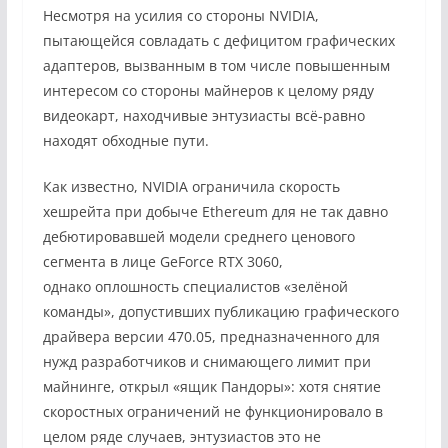
Несмотря на усилия со стороны NVIDIA,
пытающейся совладать с дефицитом графических
адаптеров, вызванным в том числе повышенным
интересом со стороны майнеров к целому ряду
видеокарт, находчивые энтузиасты всё-равно
находят обходные пути.
Как известно, NVIDIA ограничила скорость
хешрейта при добыче Ethereum для не так давно
дебютировавшей модели среднего ценового
сегмента в лице GeForce RTX 3060,
однако оплошность специалистов «зелёной
команды», допустивших публикацию графического
драйвера версии 470.05, предназначенного для
нужд разработчиков и снимающего лимит при
майнинге, открыл «ящик Пандоры»: хотя снятие
скоростных ограничений не функционировало в
целом ряде случаев, энтузиастов это не