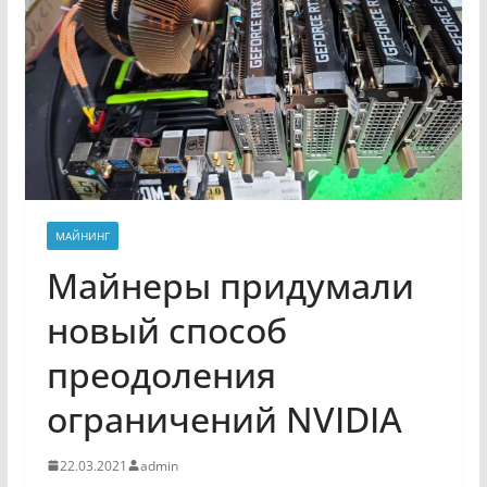
МАЙНИНГ
Майнеры придумали
новый способ
преодоления
ограничений NVIDIA
22.03.2021
admin