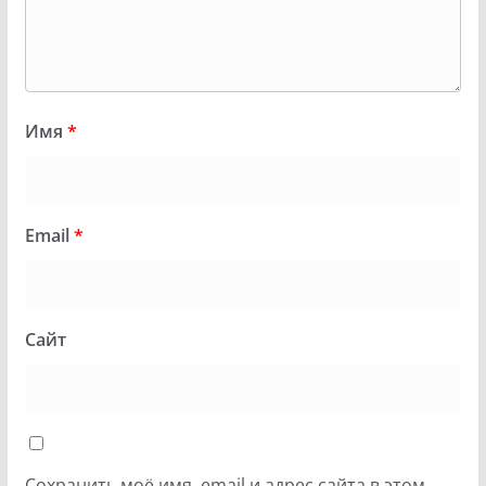
Имя
*
Email
*
Сайт
Сохранить моё имя, email и адрес сайта в этом