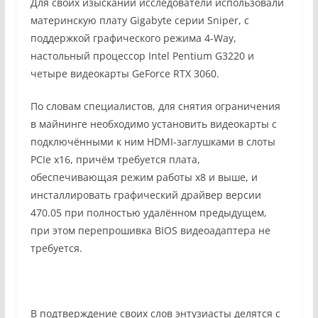
Для своих изысканий исследователи использовали
материнскую плату Gigabyte серии Sniper, с
поддержкой графического режима 4-Way,
настольный процессор Intel Pentium G3220 и
четыре видеокарты GeForce RTX 3060.
По словам специалистов, для снятия ограничения
в майнинге необходимо установить видеокарты с
подключёнными к ним HDMI-заглушками в слоты
PCIe x16, причём требуется плата,
обеспечивающая режим работы x8 и выше, и
инсталлировать графический драйвер версии
470.05 при полностью удалённом предыдущем,
при этом перепрошивка BIOS видеоадаптера не
требуется.
В подтверждение своих слов энтузиасты делятся с