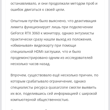
останавливало, и они продолжали методом проб и
ошибок двигаться к своей цели.
Опытным путём было выяснено, что деактивация
лимита функционирует лишь при подключении
GeForce RTX 3060 к монитору, однако энтузиасты
практически сразу нашли выход из положения,
«обманывая» видеокарту при помощи
специальной HDMI-заглушки, что и было
продемонстрировано одним из исследователей
несколько часов назад.
Впрочем, существовало ещё несколько причин, по
которым срабатывало ограничение, однако
специалисты ресурса quasarzone смогли выявить
их все, поделившись сей информацией с широкой
компьютерной общественностью.