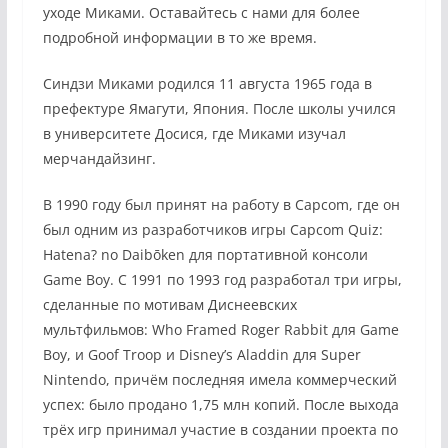
уходе Миками. Оставайтесь с нами для более
подробной информации в то же время.
Синдзи Миками родился 11 августа 1965 года в
префектуре Ямагути, Япония. После школы учился
в университете Досися, где Миками изучал
мерчандайзинг.
В 1990 году был принят на работу в Capcom, где он
был одним из разработчиков игры Capcom Quiz:
Hatena? no Daibōken для портативной консоли
Game Boy. С 1991 по 1993 год разработал три игры,
сделанные по мотивам Диснеевских
мультфильмов: Who Framed Roger Rabbit для Game
Boy, и Goof Troop и Disney’s Aladdin для Super
Nintendo, причём последняя имела коммерческий
успех: было продано 1,75 млн копий. После выхода
трёх игр принимал участие в создании проекта по