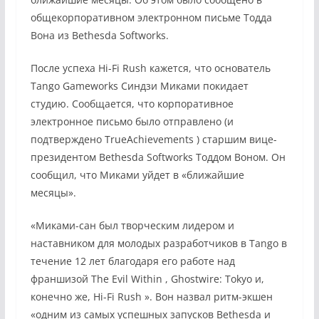
общекорпоративном электронном письме Тодда
Вона из Bethesda Softworks.
После успеха Hi-Fi Rush кажется, что основатель
Tango Gameworks Синдзи Миками покидает
студию. Сообщается, что корпоративное
электронное письмо было отправлено (и
подтверждено TrueAchievements ) старшим вице-
президентом Bethesda Softworks Тоддом Воном. Он
сообщил, что Миками уйдет в «ближайшие
месяцы».
«Миками-сан был творческим лидером и
наставником для молодых разработчиков в Tango в
течение 12 лет благодаря его работе над
франшизой The Evil Within , Ghostwire: Tokyo и,
конечно же, Hi-Fi Rush ». Вон назвал ритм-экшен
«одним из самых успешных запусков Bethesda и