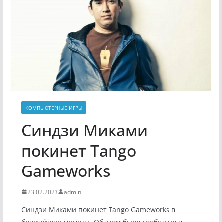
КОМПЬЮТЕРНЫЕ ИГРЫ
Синдзи Миками
покинет Tango
Gameworks
23.02.2023
admin
Синдзи Миками покинет Tango Gameworks в
ближайшие месяцы. Об этом было сообщено в