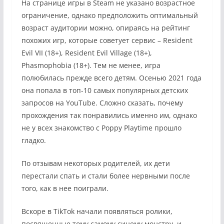
На странице игры в Steam не указано возрастное
ограничение, однако предположить оптимальный
возраст аудитории можно, опираясь на рейтинг
похожих игр, которые советует сервис – Resident
Evil VII (18+), Resident Evil Village (18+),
Phasmophobia (18+). Тем не менее, игра
полюбилась прежде всего детям. Осенью 2021 года
она попала в топ-10 самых популярных детских
запросов на YouTube. Сложно сказать, почему
прохождения так понравились именно им, однако
не у всех знакомство с Poppy Playtime прошло
гладко.
По отзывам некоторых родителей, их дети
перестали спать и стали более нервными после
того, как в нее поиграли.
Вскоре в TikTok начали появляться ролики,
посвященные тому самому синему монстру, и