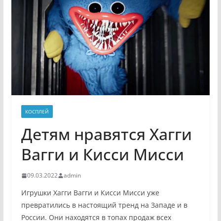
КОСПЛЕЙ
Детям нравятся Хагги
Вагги и Кисси Мисси
09.03.2022
admin
Игрушки Хагги Вагги и Кисси Мисси уже
превратились в настоящий тренд на Западе и в
России. Они находятся в топах продаж всех