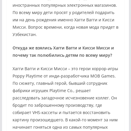
иностранных популярных электронных магазинов.
По всему миру дети просят у родителей подарить
им на день рождения именно Хагги Вагги и Кисси
Мисси. Вопрос времени, когда новая мода придет в
Узбекистан.
Откуда же взялись Хагги Вагги и Кисси Мисси и
почему так полюбились детям по всему миру?
Хагги Вагги и Кисси Мисси – это герои хоррор-игры
Poppy Playtime от инди-разработчика MOB Games.
По сюжету, главный герой, бывший сотрудник
фабрики игрушек Playtime Co., решает
расследовать загадочное исчезновение коллег. Он
бродит по заброшенному производству, где
собирает VHS-кассеты и пытается восстановить
картину произошедшего. В какой-то момент за ним
начинает гоняться одна из самых популярных