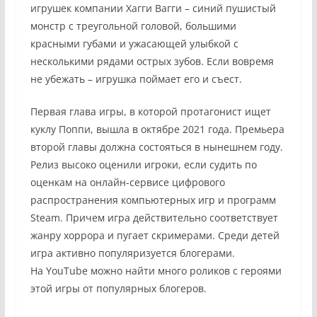
игрушек компании Хагги Вагги – синий пушистый
монстр с треугольной головой, большими
красными губами и ужасающей улыбкой с
несколькими рядами острых зубов. Если вовремя
не убежать – игрушка поймает его и съест.
Первая глава игры, в которой протагонист ищет
куклу Поппи, вышла в октябре 2021 года. Премьера
второй главы должна состояться в нынешнем году.
Релиз высоко оценили игроки, если судить по
оценкам на онлайн-сервисе цифрового
распространения компьютерных игр и программ
Steam. Причем игра действительно соответствует
жанру хоррора и пугает скримерами. Среди детей
игра активно популяризуется блогерами.
На YouTube можно найти много роликов с героями
этой игры от популярных блогеров.