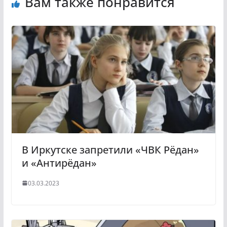
Вам также понравится
В Иркутске запретили «ЧВК Рёдан»
и «Антирёдан»
03.03.2023