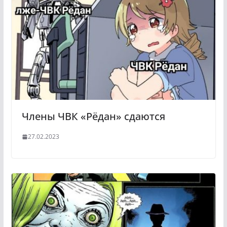
Члены ЧВК «Рёдан» сдаются
27.02.2023