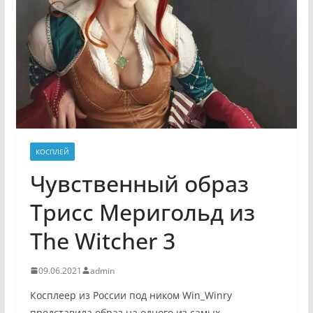
КОСПЛЕЙ
Чувственный образ
Трисс Меригольд из
The Witcher 3
09.06.2021
admin
Косплеер из России под ником Win_Winry
представила образ на одного из самых