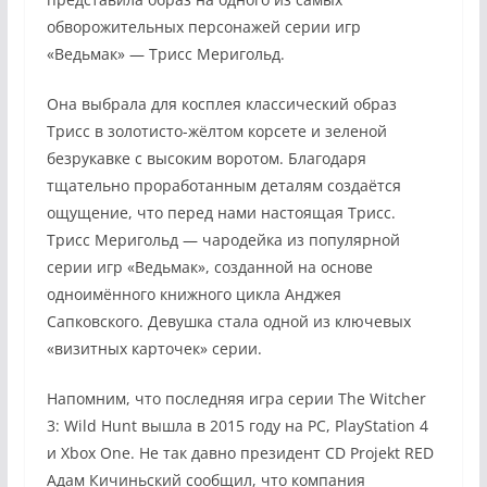
обворожительных персонажей серии игр
«Ведьмак» — Трисс Меригольд.
Она выбрала для косплея классический образ
Трисс в золотисто-жёлтом корсете и зеленой
безрукавке с высоким воротом. Благодаря
тщательно проработанным деталям создаётся
ощущение, что перед нами настоящая Трисс.
Трисс Меригольд — чародейка из популярной
серии игр «Ведьмак», созданной на основе
одноимённого книжного цикла Анджея
Сапковского. Девушка стала одной из ключевых
«визитных карточек» серии.
Напомним, что последняя игра серии The Witcher
3: Wild Hunt вышла в 2015 году на PC, PlayStation 4
и Xbox One. Не так давно президент CD Projekt RED
Адам Кичиньский сообщил, что компания