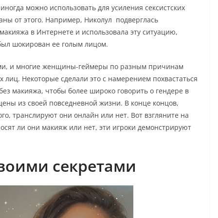
 иногда можно использовать для усиления сексистских
аны от этого. Например, Николул подверглась
макияжа в Интернете и использовала эту ситуацию,
 был шокирован ее голым лицом.
ными, и многие женщины-геймеры по разным причинам
х лиц. Некоторые сделали это с намерением похвастаться
без макияжа, чтобы более широко говорить о гендере в
цены из своей повседневной жизни. В конце концов,
го, транслируют они онлайн или нет. Вот взгляните на
осят ли они макияж или нет, эти игроки демонстрируют
своими секретами