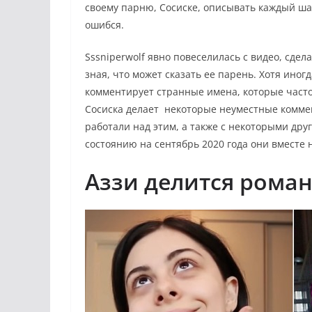
своему парню, Сосиске, описывать каждый шаг
ошибся.
Sssniperwolf явно повеселилась с видео, сдел
зная, что может сказать ее парень. Хотя иног
комментирует странные имена, которые часто 
Сосиска делает некоторые неуместные коммент
работали над этим, а также с некоторыми дру
состоянию на сентябрь 2020 года они вместе
Аззи делится рома