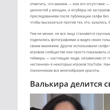
отметить, что макияж — или его отсутствие —
ценностей у женщин, и ютуберы не застрахов
преследованиям после публикации селфи без 
чтобы высказаться против тех, кто, казалось,
Тем не менее, не все лица становятся скуч
поделились фотографиями и видео своих голы
своим макияжем. Другие использовали селфи 
игровом сообществе или просто показывать с
геймеры — настоящие люди, независимо от то
«истинное» я некоторых игроков YouTube. Нан
поклонникам все многообразие красоты.
Валькира делится 