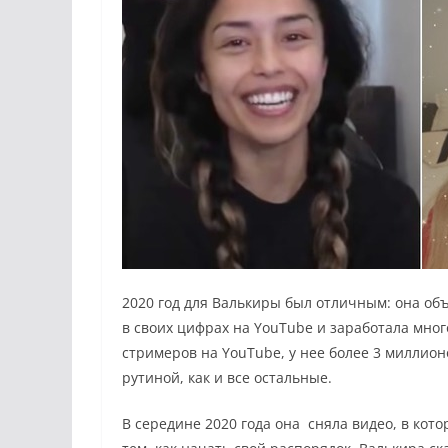
2020 год для Валькиры был отличным: она объ
в своих цифрах на YouTube и заработала мно
стримеров на YouTube, у нее более 3 миллион
рутиной, как и все остальные.
В середине 2020 года она сняла видео, в ко