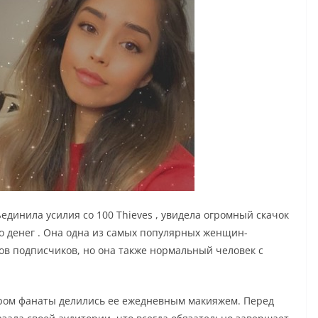
единила усилия со 100 Thieves , увидела огромный скачок
го денег . Она одна из самых популярных женщин-
ов подписчиков, но она также нормальный человек с
тором фанаты делились ее ежедневным макияжем. Перед