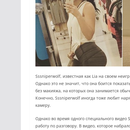
Sssniperwolf, известная как Lia на своем неи
Однако это не значит, что она боится показа
без макияжа, на которых она занимается обыч
Конечно, Sssniperwolf иногда тоже любит нар
камеру.
Однако во время одного специального видео 
работу по разговору. В видео, которое набрал