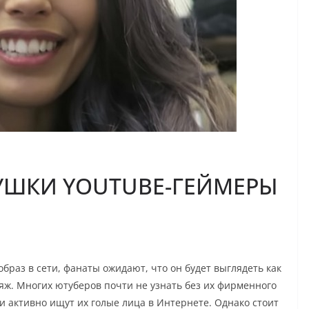
УШКИ YOUTUBE-ГЕЙМЕРЫ
образ в сети, фанаты ожидают, что он будет выглядеть как
яж. Многих ютуберов почти не узнать без их фирменного
и активно ищут их голые лица в Интернете. Однако стоит