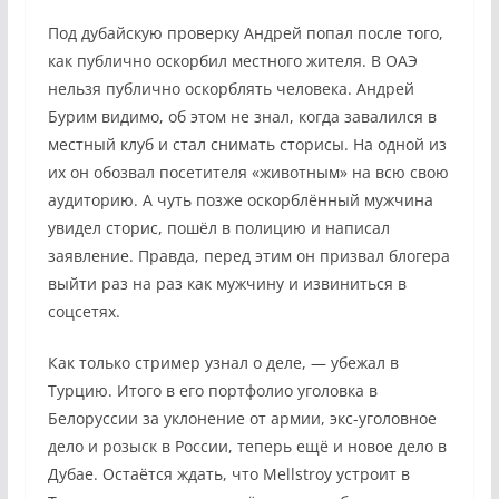
Под дубайскую проверку Андрей попал после того,
как публично оскорбил местного жителя. В ОАЭ
нельзя публично оскорблять человека. Андрей
Бурим видимо, об этом не знал, когда завалился в
местный клуб и стал снимать сторисы. На одной из
их он обозвал посетителя «животным» на всю свою
аудиторию. А чуть позже оскорблённый мужчина
увидел сторис, пошёл в полицию и написал
заявление. Правда, перед этим он призвал блогера
выйти раз на раз как мужчину и извиниться в
соцсетях.
Как только стример узнал о деле, — убежал в
Турцию. Итого в его портфолио уголовка в
Белоруссии за уклонение от армии, экс-уголовное
дело и розыск в России, теперь ещё и новое дело в
Дубае. Остаётся ждать, что Mellstroy устроит в