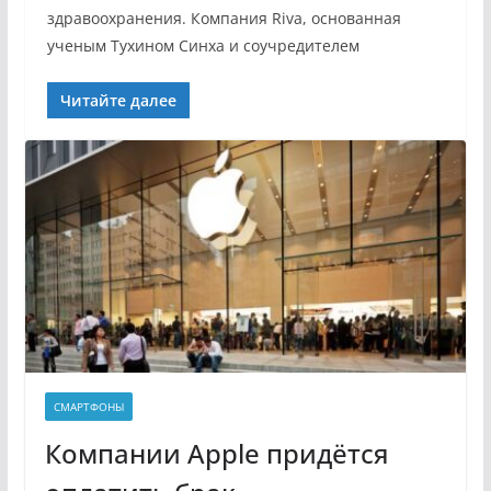
здравоохранения. Компания Riva, основанная
ученым Тухином Синха и соучредителем
Читайте далее
СМАРТФОНЫ
Компании Apple придётся