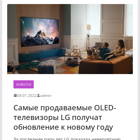
НОВОСТИ
04.01.2022
admin
Самые продаваемые OLED-
телевизоры LG получат
обновление к новому году
За последние пару лет LG показала невероятную