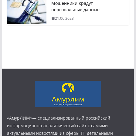
Мошенники крадут
персональные данные
21.06.2023
«АмурЛИМ»— специализированный российский
информационно-аналитический сайт с самыми
актуальными новостями из сферы IT, детальными