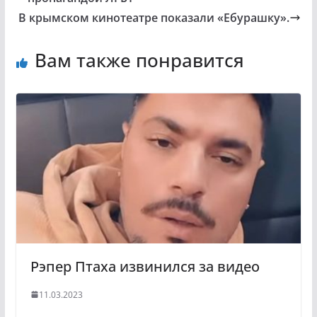
В крымском кинотеатре показали «Ебурашку».
Вам также понравится
Рэпер Птаха извинился за видео
11.03.2023