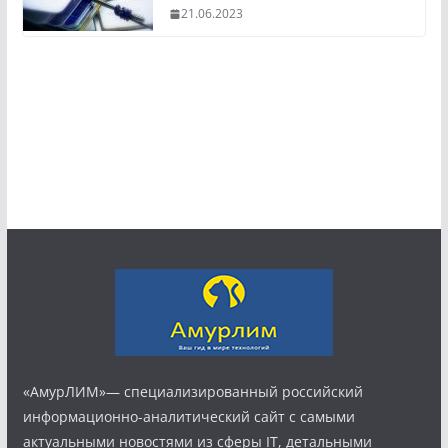
21.06.2023
«АмурЛИМ»— специализированный российский
информационно-аналитический сайт с самыми
актуальными новостями из сферы IT, детальными