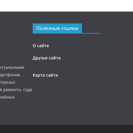
Полезные ссылки
О сайте
Друзья сайта
актуальными
мартфонов,
Карта сайта
ютерных
я ремонта, сада
ерийных