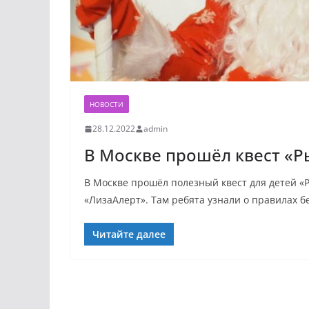
НОВОСТИ
28.12.2022
admin
В Москве прошёл квест «Р
В Москве прошёл полезный квест для детей «
«ЛизаАлерт». Там ребята узнали о правилах б
Читайте далее