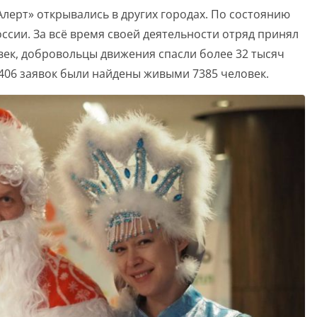
лерт» открывались в других городах. По состоянию
оссии
. За всё время своей деятельности отряд принял
век, добровольцы движения спасли более 32 тысяч
 9406 заявок были найдены живыми 7385 человек
.