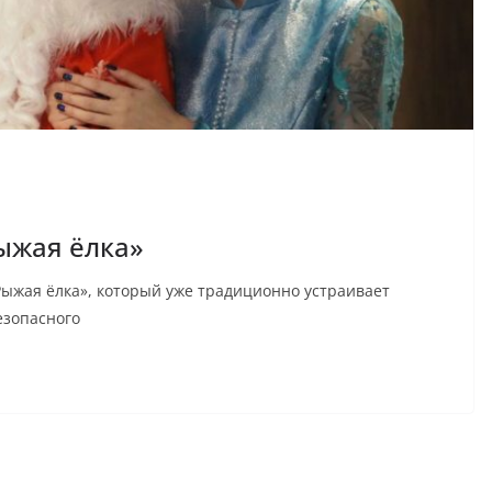
ыжая ёлка»
Рыжая ёлка», который уже традиционно устраивает
езопасного