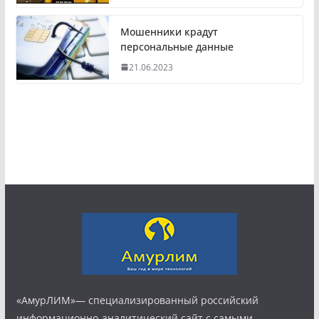
Мошенники крадут
персональные данные
21.06.2023
«АмурЛИМ»— специализированный российский
информационно-аналитический сайт с самыми