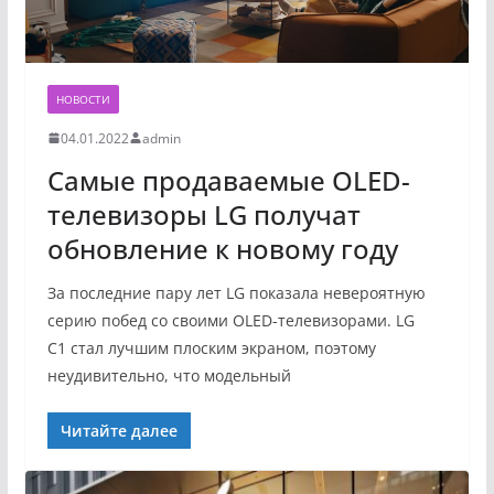
НОВОСТИ
04.01.2022
admin
Самые продаваемые OLED-
телевизоры LG получат
обновление к новому году
За последние пару лет LG показала невероятную
серию побед со своими OLED-телевизорами. LG
C1 стал лучшим плоским экраном, поэтому
неудивительно, что модельный
Читайте далее