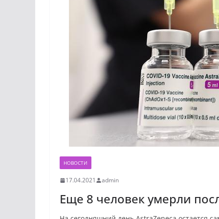
НОВОСТИ
17.04.2021
admin
Еще 8 человек умерли пос
На сегодняшний день AstraZeneca остается с