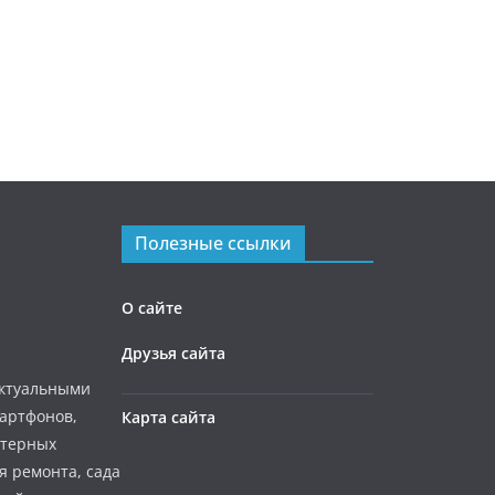
Полезные ссылки
О сайте
Друзья сайта
актуальными
мартфонов,
Карта сайта
ютерных
я ремонта, сада