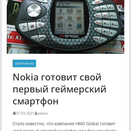
СМАРТФОНЫ
Nokia готовит свой
первый геймерский
смартфон
07.03.2021
admin
Стало известно, что компания HMD Global готовит
свой первый игровой смартфон под брендом Nokia.