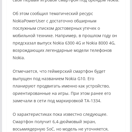
Об этом сообщил тематический ресурс
NokiaPowerUser с достаточно обширным
послужным списком достоверных утечек о
мобильной технике. Например, в прошлом году он
предсказал выпуск Nokia 6300 4G и Nokia 8000 4G,
возрождающих легендарные модели телефонов
Nokia.
Отмечается, что геймерский смартфон будет
выпущен под названием Nokia G10. Его
планируют продвигать именно как устройство,
ориентированные на игры. При этом ранее его
замечали в сети под маркировкой TA-1334.
О характеристиках пока известно следующее.
Смартфон получит 6,4-дюймовый экран,
восьмиядерную SoC, но модель не уточняется,