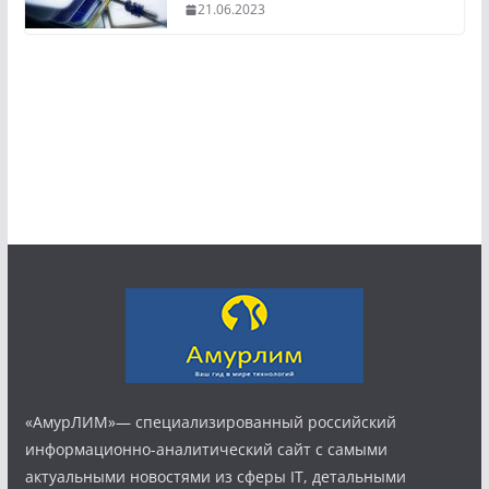
21.06.2023
«АмурЛИМ»— специализированный российский
информационно-аналитический сайт с самыми
актуальными новостями из сферы IT, детальными