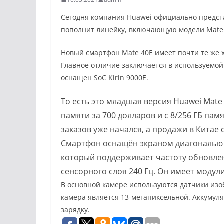
Сегодня компания Huawei официально предст
пополнит линейку, включающую модели Mate 40,
Новый смартфон Mate 40E имеет почти те же х
Главное отличие заключается в используемой 
оснащен SoC Kirin 9000E.
То есть это младшая версия Huawei Mate 
памяти за 700 долларов и с 8/256 ГБ па
заказов уже начался, а продажи в Китае 
Смартфон оснащён экраном диагональю 6
который поддерживает частоту обновлен
сенсорного слоя 240 Гц. Он имеет модули B
В основной камере используются датчики изо
камера является 13-мегапиксельной. Аккумул
зарядку.