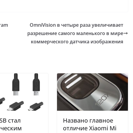
gram
OmniVision в четыре раза увеличивает
разрешение самого маленького в мире
коммерческого датчика изображения
SB стал
Названо главное
ическим
отличие Xiaomi Mi