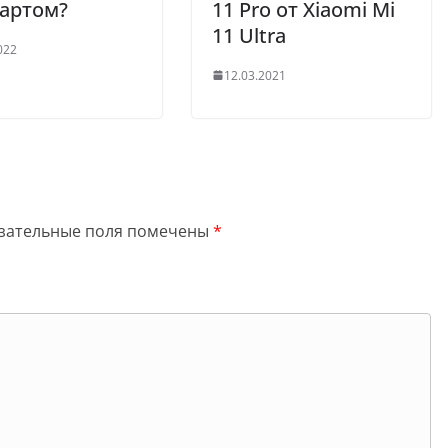
артом?
11 Pro от Xiaomi Mi
11 Ultra
022
12.03.2021
зательные поля помечены
*