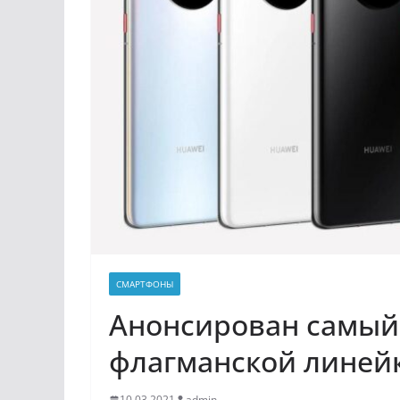
СМАРТФОНЫ
Анонсирован самый
флагманской линейк
10.03.2021
admin