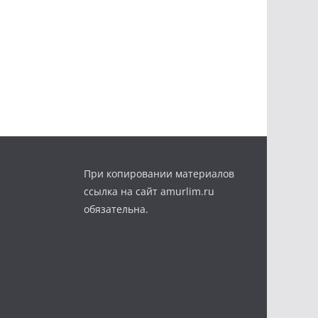
При копировании материалов
ссылка на сайт amurlim.ru
обязательна.