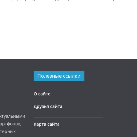
Полезные ссылки
О сайте
Друзья сайта
актуальными
мартфонов,
Карта сайта
ютерных