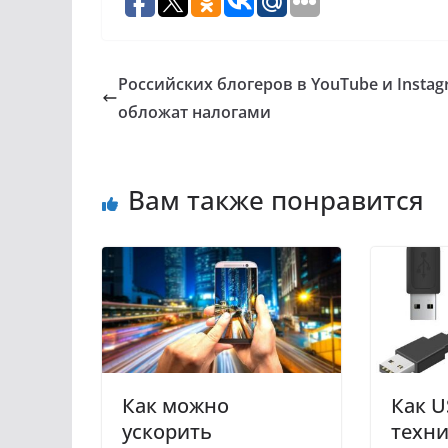
Российских блогеров в YouTube и Insta
обложат налогами
Вам также понравится
Как можно
Как U
ускорить
техн