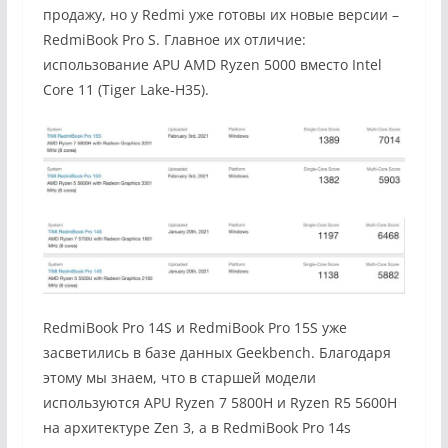
продажу, но у Redmi уже готовы их новые версии –
RedmiBook Pro S. Главное их отличие:
использование APU AMD Ryzen 5000 вместо Intel
Core 11 (Tiger Lake-H35).
RedmiBook Pro 14S и RedmiBook Pro 15S уже
засветились в базе данных Geekbench. Благодаря
этому мы знаем, что в старшей модели
используются APU Ryzen 7 5800H и Ryzen R5 5600H
на архитектуре Zen 3, а в RedmiBook Pro 14s