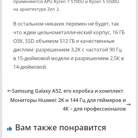
применяются APU Ryzen 7 5700U и Ryzen 5 5500U
на архитектуре Zen 2.
В остальном никаких перемен не будет, так
что ждем цельнометаллический корпус, 16 ГБ
ОЗУ, SSD объемом 512 ГБ и качественные
дисплеи: разрешением 3,2К c частотой 90 Гц
в 15-дюймовой модели и разрешением 2,5К в
14-дюймовой.
Samsung Galaxy A52, его коробка и комплект
Мониторы Huawei: 2K и 144 Гц для геймеров и
4К – для профессионалов
Вам также понравится