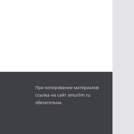
При копировании материалов
ссылка на сайт amurlim.ru
обязательна.