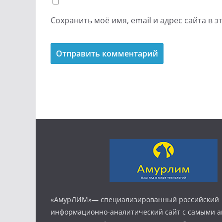
Сохранить моё имя, email и адрес сайта в
«АмурЛИМ»— специализированный российский
информационно-аналитический сайт с самыми 