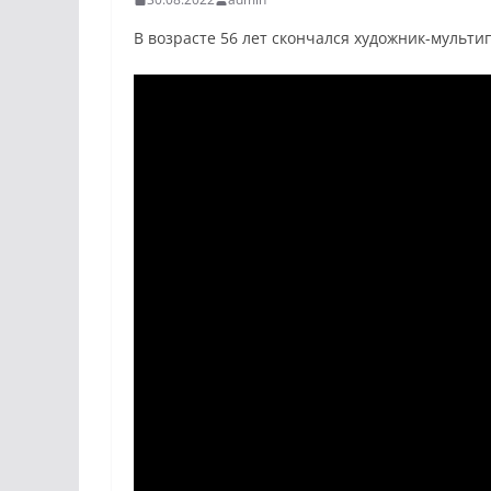
В возрасте 56 лет скончался художник-мульти