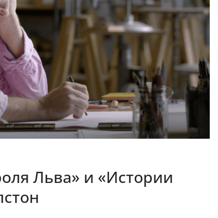
оля Льва» и «Истории
лстон