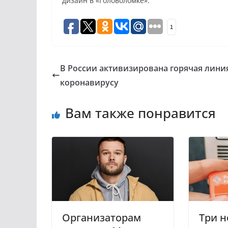
дизайн в «Головоломке».
1
В России активизирована горячая лини
коронавирусу
Вам также понравится
Организаторам
Три н