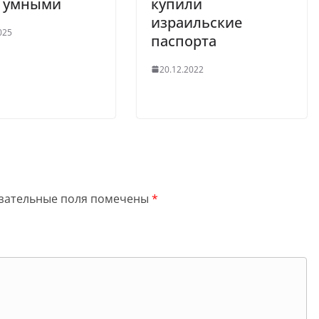
и умными
купили
израильские
025
паспорта
20.12.2022
зательные поля помечены
*