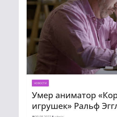
НОВОСТИ
Умер аниматор «Кор
игрушек» Ральф Эгг
30.08.2022
admin