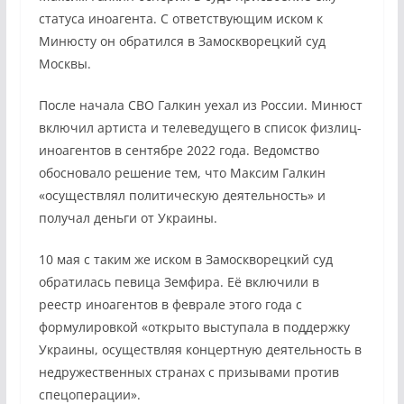
статуса иноагента. С ответствующим иском к
Минюсту он обратился в Замоскворецкий суд
Москвы.
После начала СВО Галкин уехал из России. Минюст
включил артиста и телеведущего в список физлиц-
иноагентов в сентябре 2022 года. Ведомство
обосновало решение тем, что Максим Галкин
«осуществлял политическую деятельность» и
получал деньги от Украины.
10 мая с таким же иском в Замоскворецкий суд
обратилась певица Земфира. Её включили в
реестр иноагентов в феврале этого года с
формулировкой «открыто выступала в поддержку
Украины, осуществляя концертную деятельность в
недружественных странах с призывами против
спецоперации».