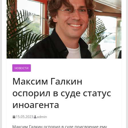
НОВОСТИ
Максим Галкин
оспорил в суде статус
иноагента
15.05.2023
admin
Максим Галкин оспорил в суде присвоение ему