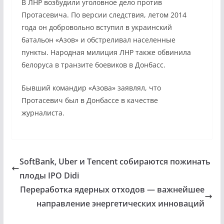
В ЛНР возбудили уголовное дело против
Протасевича. По версии следствия, летом 2014
года он добровольно вступил в украинский
батальон «Азов» и обстреливал населенные
пункты. Народная милиция ЛНР также обвинила
белоруса в транзите боевиков в Донбасс.
Бывший командир «Азова» заявлял, что
Протасевич был в Донбассе в качестве
журналиста.
SoftBank, Uber и Tencent собираются пожинать
плоды IPO Didi
Переработка ядерных отходов — важнейшее
направление энергетических инноваций