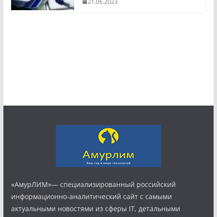
21.06.2023
«АмурЛИМ»— специализированный российский
информационно-аналитический сайт с самыми
актуальными новостями из сферы IT, детальными