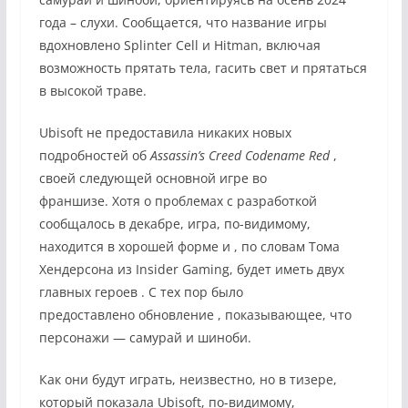
года – слухи. Сообщается, что название игры
вдохновлено Splinter Cell и Hitman, включая
возможность прятать тела, гасить свет и прятаться
в высокой траве.
Ubisoft не предоставила никаких новых
подробностей об
Assassin’s Creed Codename Red
,
своей следующей основной игре во
франшизе. Хотя о проблемах с разработкой
сообщалось в декабре, игра, по-видимому,
находится в хорошей форме и , по словам Тома
Хендерсона из Insider Gaming, будет иметь двух
главных героев . С тех пор было
предоставлено обновление , показывающее, что
персонажи — самурай и шиноби.
Как они будут играть, неизвестно, но в тизере,
который показала Ubisoft, по-видимому,