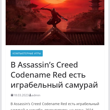
КОМПЬЮТЕРНЫЕ ИГРЫ
В Assassin’s Creed
Codename Red есть
играбельный самурай
18.03.2023
admin
В Assassin’s Creed Codename Red есть играбельный
самурай и шиноби, ориентируясь на осень 2024