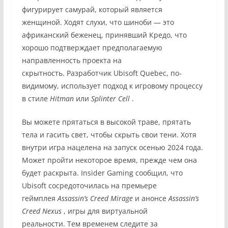
фигурирует самурай, который является
женщиной. Ходят слухи, что шиноби — это
африканский беженец, принявший Кредо, что
хорошо подтверждает предполагаемую
направленность проекта на
скрытность. Разработчик Ubisoft Quebec, по-
видимому, использует подход к игровому процессу
в стиле
Hitman
или
Splinter Cell
.
Вы можете прятаться в высокой траве, прятать
тела и гасить свет, чтобы скрыть свои тени. Хотя
внутри игра нацелена на запуск осенью 2024 года.
Может пройти некоторое время, прежде чем она
будет раскрыта. Insider Gaming сообщил, что
Ubisoft сосредоточилась на премьере
геймплея
Assassin’s Creed Mirage
и анонсе
Assassin’s
Creed Nexus
, игры для виртуальной
реальности. Тем временем следите за