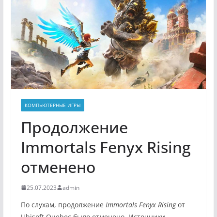
КОМПЬЮТЕРНЫЕ ИГРЫ
Продолжение
Immortals Fenyx Rising
отменено
25.07.2023
admin
По слухам, продолжение
Imm
ortals Fenyx Rising
от
Ubisoft Quebec было отменено. Источники,