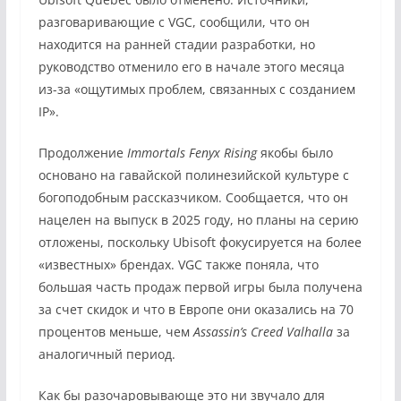
разговаривающие с
VGC,
сообщили, что он
находится на ранней стадии разработки, но
руководство отменило его в начале этого месяца
из-за «ощутимых проблем, связанных с созданием
IP».
Продолжение
Imm
ortals Fenyx Rising
якобы было
основано на гавайской полинезийской культуре
с
богоподобным рассказчиком. Сообщается, что он
нацелен на выпуск в 2025 году, но планы на серию
отложены, поскольку Ubisoft фокусируется на более
«известных» брендах. VGC также поняла, что
большая часть продаж первой игры была получена
за счет скидок и что в Европе они оказались на 70
процентов меньше, чем
Assassin’s Creed Valhalla
за
аналогичный период.
Как бы разочаровывающе это ни звучало для