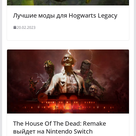
Лучшие моды для Hogwarts Legacy
20.02.2023
The House Of The Dead: Remake
выйдет на Nintendo Switch