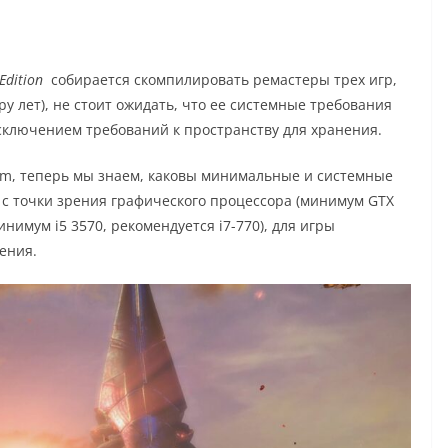
 Edition
собирается скомпилировать ремастеры трех игр,
у лет), не стоит ожидать, что ее системные требования
исключением требований к пространству для хранения.
am, теперь мы знаем, каковы минимальные и системные
 с точки зрения графического процессора (минимум GTX
инимум i5 3570, рекомендуется i7-770), для игры
ения.