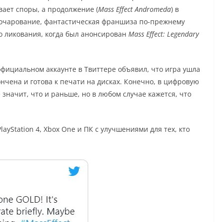
ает споры, а продолжение (
Mass Effect Andromeda
) в
зочарование, фантастическая франшиза по-прежнему
о ликования, когда был анонсирован
Mass Effect: Legendary
официальном аккаунте в Твиттере объявил, что игра ушла
ончена и готова к печати на дисках. Конечно, в цифровую
 значит, что и раньше, но в любом случае кажется, что
layStation 4, Xbox One и ПК с улучшениями для тех, кто