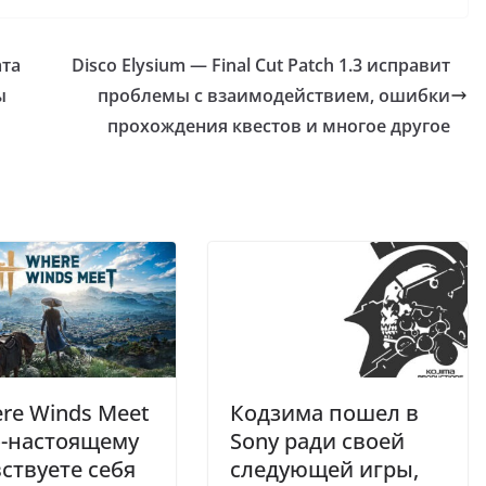
ата
Disco Elysium — Final Cut Patch 1.3 исправит
ы
проблемы с взаимодействием, ошибки
прохождения квестов и многое другое
re Winds Meet
Кодзима пошел в
о-настоящему
Sony ради своей
ствуете себя
следующей игры,