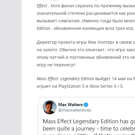
Effect
. Хотя финал сериала по-прежнему вызыв
значительной степени расценивается как ра
вызывает симпатию. Именно тогда было мног
Edition
, обновленная коллекция всех трех игр.
Директор проекта игры Мак Уолтерс в своем 
на золото. Обычно это означает, что игра зак
эпоху патчей и постоянных обновлений это не
игру не перенесут.
Mass Effect: Legendary Edition
выйдет 14 мая на P
играет на PlayStation 5 и Xbox Series X / S.