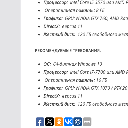
Процессор:
Intel Core i5 3570 или AMD 
Оперативная
память:
8 ГБ
Графика:
GPU: NVIDIA GTX 760, AMD Rad
DirectX:
версия 11
Жесткий диск:
120 ГБ свободного мес
РЕКОМЕНДУЕМЫЕ ТРЕБОВАНИЯ:
ОС:
64-битная Windows 10
Процессор:
Intel Core i7-7700 или AMD 
Оперативная
память:
16 ГБ
Графика:
GPU: NVIDIA GTX 1070 / RTX 2
DirectX:
версия 11
Жесткий диск:
120 ГБ свободного мес