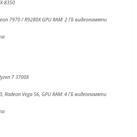
FX-8350
eon 7970 / R9280X GPU RAM: 2 ГБ видеопамяти
та
Ryzen 7 3700X
00, Radeon Vega 56, GPU RAM: 4 ГБ видеопамяти
та