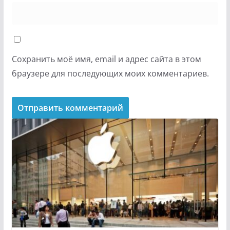
Сохранить моё имя, email и адрес сайта в этом
браузере для последующих моих комментариев.