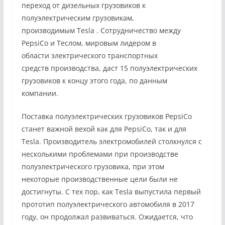
переход от дизельных грузовиков к
полуэлектрическим грузовикам,
производимым
Te
sla
. Сотрудничество между
PepsiCo и Теслом, мировым лидером в
области
электрического транспортных
средств
производства, даст 15 полуэлектрических
грузовиков к концу этого года, по данным
компании.
Поставка полуэлектрических грузовиков PepsiCo
станет важной вехой как для PepsiCo, так и для
Tesla. Производитель электромобилей столкнулся с
несколькими проблемами при производстве
полуэлектрического грузовика, при этом
некоторые производственные цели были не
достигнуты. С тех пор, как Tesla выпустила первый
прототип полуэлектрического автомобиля в 2017
году, он продолжал развиваться. Ожидается, что