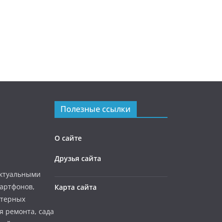
Полезные ссылки
О сайте
Друзья сайта
актуальными
мартфонов,
Карта сайта
ютерных
я ремонта, сада