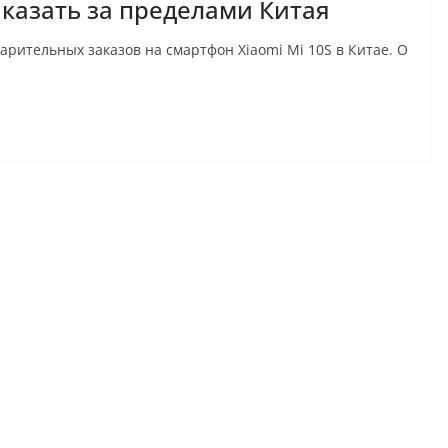
аказать за пределами Китая
рительных заказов на смартфон Xiaomi Mi 10S в Китае. О