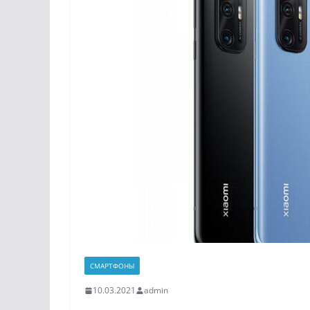
СМАРТФОНЫ
10.03.2021
admin