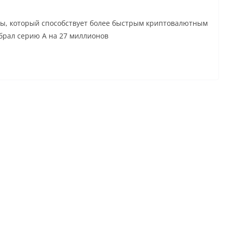
ры, который способствует более быстрым криптовалютным
обрал серию A на 27 миллионов