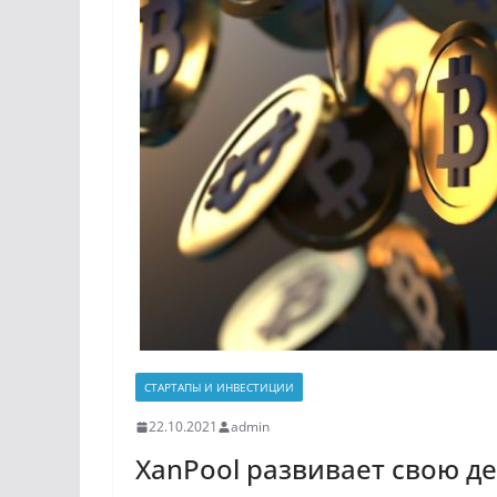
СТАРТАПЫ И ИНВЕСТИЦИИ
22.10.2021
admin
XanPool развивает свою 