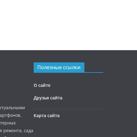
Полезные ссылки
О сайте
Друзья сайта
актуальными
мартфонов,
Карта сайта
ютерных
я ремонта, сада