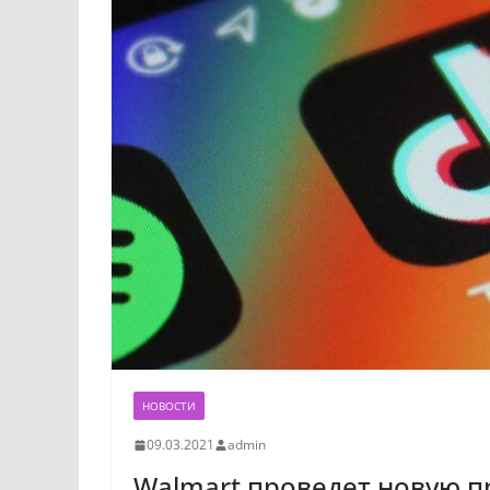
НОВОСТИ
09.03.2021
admin
Walmart проведет новую п