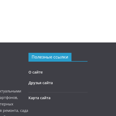
Полезные ссылки
О сайте
Друзья сайта
актуальными
мартфонов,
Карта сайта
ютерных
я ремонта, сада