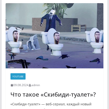
YOUTUBE
09.08.2024
admin
Что такое «Скибиди-туалет»?
«Скибиди-туалет» — веб-сериал, каждый новый