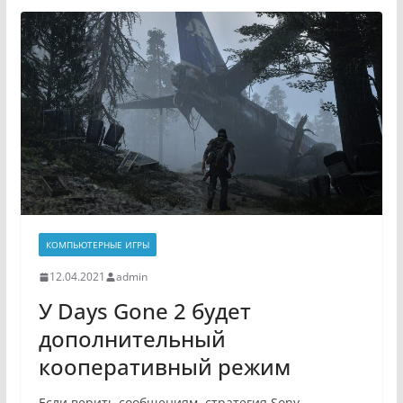
КОМПЬЮТЕРНЫЕ ИГРЫ
12.04.2021
admin
У Days Gone 2 будет
дополнительный
кооперативный режим
Если верить сообщениям, стратегия Sony