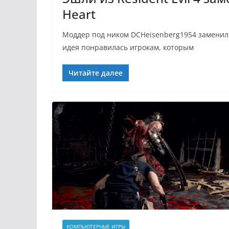
Heart
Моддер под ником DCHeisenberg1954 заменил Эш
идея понравилась игрокам, которым
Читайте далее
КОМПЬЮТЕРНЫЕ ИГРЫ