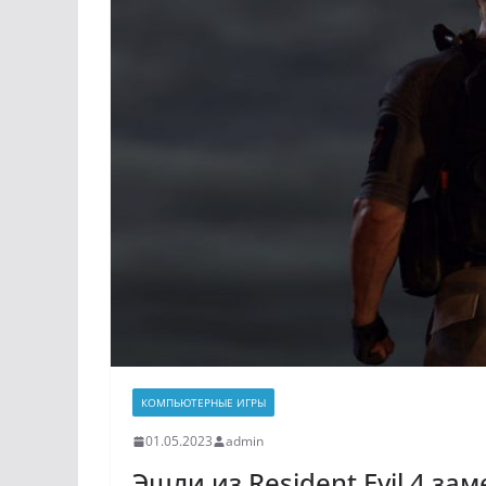
КОМПЬЮТЕРНЫЕ ИГРЫ
01.05.2023
admin
Эшли из Resident Evil 4 за