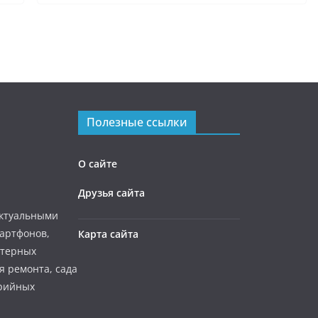
Полезные ссылки
О сайте
Друзья сайта
актуальными
мартфонов,
Карта сайта
ютерных
я ремонта, сада
ерийных