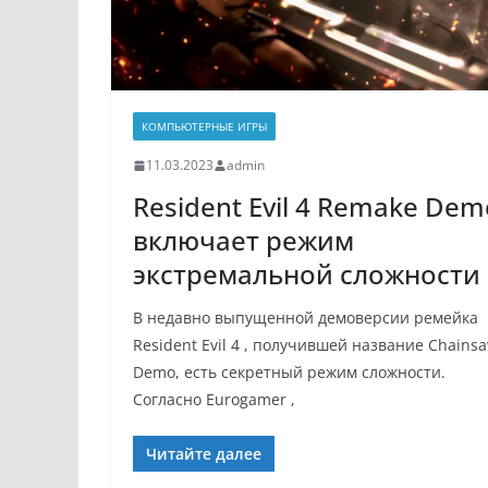
КОМПЬЮТЕРНЫЕ ИГРЫ
11.03.2023
admin
Resident Evil 4 Remake Dem
включает режим
экстремальной сложности
В недавно выпущенной демоверсии ремейка
Resident Evil 4 , получившей название Chains
Demo, есть секретный режим сложности.
Согласно Eurogamer ,
Читайте далее