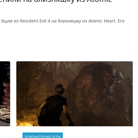
ли из Resident Evil 4 на близняшку из Atomic Heart. Его
КОМПЬЮТЕРНЫЕ ИГРЫ