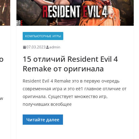
КОМПЬЮТЕРНЫЕ ИГРЫ
07.03.2023
admin
o
15 отличий Resident Evil 4
Remake от оригинала
Resident Evil 4 Remake это в первую очередь
современная игра и это её1 главное отличие от
оригинала. Существует множество игр,
aw
получивших всеобщее
Читайте далее