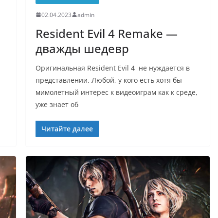
02.04.2023
admin
Resident Evil 4 Remake —
дважды шедевр
Оригинальная Resident Evil 4 не нуждается в
представлении. Любой, у кого есть хотя бы
мимолетный интерес к видеоиграм как к среде,
уже знает об
Читайте далее